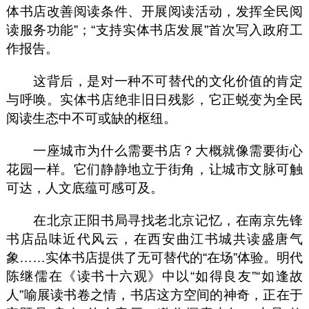
体书店改善阅读条件、开展阅读活动，发挥全民阅
读服务功能”；“支持实体书店发展”首次写入政府工
作报告。
这背后，是对一种不可替代的文化价值的肯定
与呼唤。实体书店绝非旧日残影，它正蜕变为全民
阅读生态中不可或缺的枢纽。
一座城市为什么需要书店？大概就像需要街心
花园一样。它们静静地立于街角，让城市文脉可触
可达，人文底蕴可感可及。
在北京正阳书局寻找老北京记忆，在南京先锋
书店品味近代风云，在西安曲江书城共读盛唐气
象……实体书店提供了无可替代的“在场”体验。明代
陈继儒在《读书十六观》中以“如得良友”“如逢故
人”喻展读书卷之情，书店这方空间的神奇，正在于