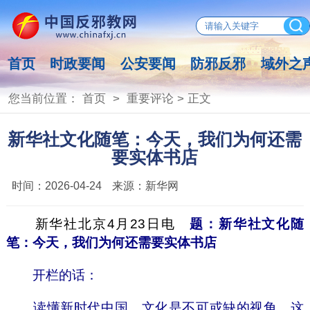
首页
时政要闻
公安要闻
防邪反邪
域外之
您当前位置：
首页
>
重要评论
> 正文
新华社文化随笔：今天，我们为何还需
要实体书店
时间：
2026-04-24
来源：
新华网
新华社北京4月23日电
题：新华社文化随
笔：今天，我们为何还需要实体书店
开栏的话：
读懂新时代中国，文化是不可或缺的视角。这