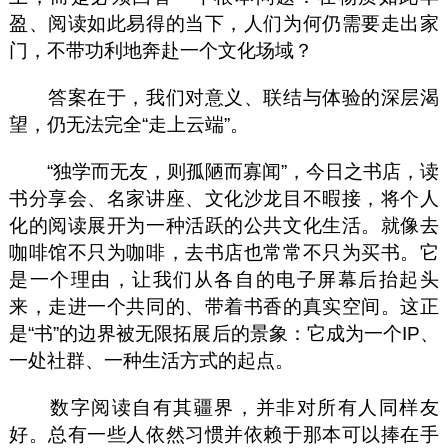
盈、阅读如此易得的当下，人们为何仍需要走出家
门，不带功利地奔赴一个文化场域？
答案在于，我们对意义、联结与体验的深层渴
望，仍无法完全“走上云端”。
“独学而无友，则孤陋而寡闻”，今日之书店，读
书分享会、名家讲座、文化沙龙目不暇接，将个人
化的阅读展开为一种活跃的公共文化生活。就像去
咖啡馆不只为咖啡，去书店也常常不只为买书。它
是一个理由，让我们从各自的电子屏幕后抬起头
来，走进一个共同的、带着书香的真实空间。这正
是“书”的边界被无限拓展后的景象：它成为一个IP、
一处社群、一种生活方式的起点。
数字阅读自有其疆界，并非对所有人同样友
好。总有一些人依然习惯并依赖于那本可以捧在手