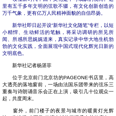
里有五千多年文明的弦歌不辍，有文化创新创造的
万千气象，更有亿万人民精神面貌的自信昂扬。
新华社即日起开设“新华社文化随笔”专栏，以短
小精悍、生动鲜活的笔触，将采访调研的所见所
闻、所感所思娓娓道来，真实记录中华大地生机勃
勃的文化实践，全面展现中国式现代化辉光日新的
文明底色。
新华社记者杨湛菲
位于北京前门北京坊的PAGEONE书店里，高
大透亮的落地窗前，一场由法国乐团带来的弦乐三
重奏与诗朗诵音乐会正在上演，吸引几十位观众一
起，共度周末。
窗外，前门楼子的夜景与城市的暖黄灯光辉