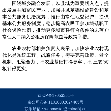
围绕城乡融合发展，以县域为重要切入点，提
出发展县域富民产业，加强县域基础设施建设和基
本公共服务供给统筹，推行由常住地登记户口提供
基本公共服务制度，稳步提高农民工参加城镇职工
社会保险比例，推动更多城市将符合条件的未落户
常住人口纳入公租房保障范围等政策举措。
农业农村部相关负责人表示，加快农业农村现
代化是系统工程、战略任务，需要完善政策、健全
机制、汇聚合力，把农业基础打得更牢，把“三农”短
板补得更实。
京ICP备17053351号
京公网安备 11010802024465号
联系邮箱：webmaster@chinafxj.cn