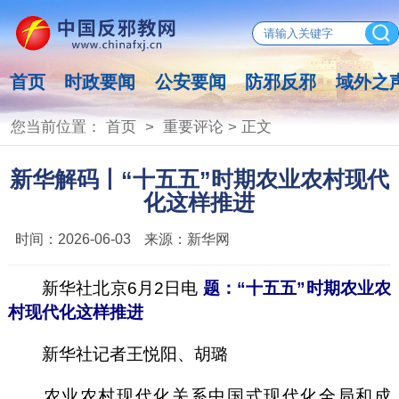
首页
时政要闻
公安要闻
防邪反邪
域外之
您当前位置：
首页
>
重要评论
> 正文
新华解码丨“十五五”时期农业农村现代
化这样推进
时间：
2026-06-03
来源：
新华网
新华社北京6月2日电
题：“十五五”时期农业农
村现代化这样推进
新华社记者王悦阳、胡璐
农业农村现代化关系中国式现代化全局和成