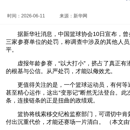
时间：
2026-06-11
来源：
新华网
据新华社消息，中国篮球协会10日宣布，曾参
三家参赛单位的处罚，称调查中涉及的其他人员
平。
虚报年龄参赛，“以大打小”，挤占了真正有潜
的根基与公信。从严处罚，才能以儆效尤。
更值得关注的是，一个篮球运动员，有何等通
甚至精心运作，这出“变形记”断然无法登台。此
条，连接链条的正是扭曲的政绩观。
篮协将线索移交纪检监察部门，可谓切中肯綮
付出沉重代价，才能还赛场一片清白。 （本文由“