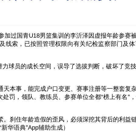
加过国青U18男篮集训的李沂泽因虚报年龄参赛
及线索，已按照管理权限向有关纪检监察部门及体
力球员的成长空间，误导了选拔判断，破坏了竞技
天本事，能完成户口变更、赛事注册等一整套复杂
次处罚，领队、教练员、参赛单位全都“榜上有名”
。刹住年龄造假的歪风，必须深挖其背后的利益链
新华语典”App辅助生成）