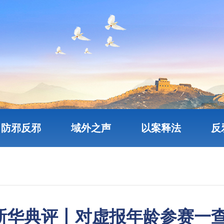
防邪反邪
域外之声
以案释法
反
新华典评丨对虚报年龄参赛一