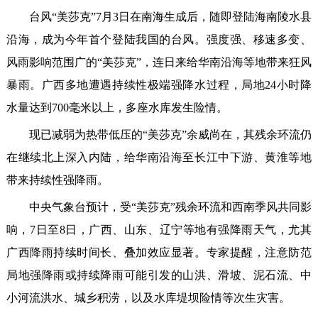
台风“美莎克”7月3日在南海生成后，随即登陆海南陵水县
沿海，成为今年首个登陆我国的台风。强度强、移速多变、
风雨影响范围广的“美莎克”，连日来给华南沿海等地带来狂风
暴雨。广西多地遭遇持续性极端强降水过程，局地24小时降
水量达到700毫米以上，多座水库发生险情。
现已减弱为热带低压的“美莎克”余威尚在，其残余环流仍
在继续北上深入内陆，给华南沿海至长江中下游、黄淮等地
带来持续性强降雨。
中央气象台预计，受“美莎克”残余环流和西南季风共同影
响，7日至8日，广西、山东、辽宁等地有强降雨天气，尤其
广西降雨持续时间长、叠加效应显著。专家提醒，注意防范
局地强降雨或持续降雨可能引发的山洪、滑坡、泥石流、中
小河流洪水、城乡积涝，以及水库堤坝险情等次生灾害。