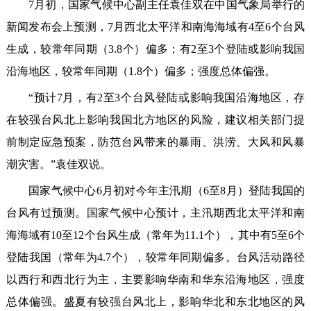
7月初，国家气候中心副主任袁佳双在中国气象局举行的
新闻发布会上预测，7月西北太平洋和南海海域有4至6个台风
生成，较常年同期（3.8个）偏多；有2至3个登陆或影响我国
沿海地区，较常年同期（1.8个）偏多；强度总体偏强。
“预计7月，有2至3个台风登陆或影响我国沿海地区，存
在较强台风北上影响我国北方地区的风险，建议相关部门提
前制定应急预案，防范台风带来的暴雨、洪涝、大风和风暴
潮灾害。”袁佳双说。
国家气候中心6月初对今年主汛期（6至8月）登陆我国的
台风有过预测。国家气候中心预计，主汛期西北太平洋和南
海海域有10至12个台风生成（常年为11.1个），其中有5至6个
登陆我国（常年为4.7个），较常年同期偏多。台风活动路径
以西行和西北行为主，主要影响华南和华东沿海地区，强度
总体偏强。盛夏有较强台风北上，影响华北和东北地区的风