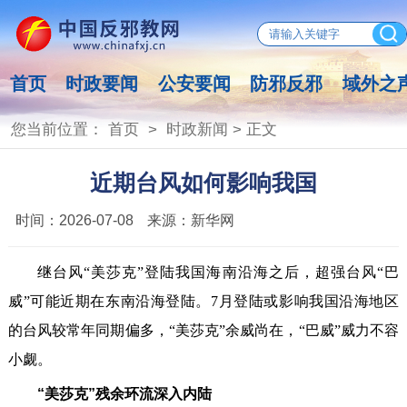
首页
时政要闻
公安要闻
防邪反邪
域外之
您当前位置：
首页
>
时政新闻
> 正文
近期台风如何影响我国
时间：
2026-07-08
来源：
新华网
继台风“美莎克”登陆我国海南沿海之后，超强台风“巴
威”可能近期在东南沿海登陆。7月登陆或影响我国沿海地区
的台风较常年同期偏多，“美莎克”余威尚在，“巴威”威力不容
小觑。
“美莎克”残余环流深入内陆