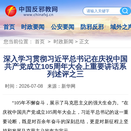
首页
时政要闻
公安要闻
防邪反邪
域外之
您当前位置：
首页
>
时政新闻
> 正文
深入学习贯彻习近平总书记在庆祝中国
共产党成立105周年大会上重要讲话系
列述评之三
时间：
2026-07-08
来源：
新华网
“105年不懈奋斗，展示了马克思主义的强大生命力。”在
庆祝中国共产党成立105周年大会上，习近平总书记的这一重
要论断，既是对百余年奋斗的深刻总结，更是对新征程上坚
持和发展马克思主义的有力宣示。