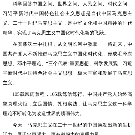
科学回答中国之问、世界之问、人民之问、时代之问，
习近平新时代中国特色社会主义思想是当代中国马克思主
义、二十一世纪马克思主义，是中华文化和中国精神的时代
精华，实现了马克思主义中国化时代化新的飞跃。
在实践沃土中扎根，从文明长河中汲取，一路走来，中
国共产党人不断推进马克思主义中国化时代化，形成毛泽东
思想、邓小平理论、“三个代表”重要思想、科学发展观、习近
平新时代中国特色社会主义思想，极大丰富和发展了马克思
主义。
105载风雨兼程，105载笃信笃行。中国共产党人始终高
擎真理火炬，立足国情、扎根实践，让马克思主义这一科学
理论不断转化为改造世界的磅礴伟力。
今天，马克思主义在二十一世纪的中国焕发出新的生机
活力，展现出更强大、更有说服力的真理力量。