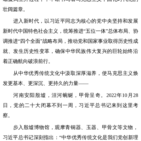
壮阔篇章。
进入新时代，以习近平同志为核心的党中央坚持和发展
新时代中国特色社会主义，统筹推进“五位一体”总体布局、协
调推进“四个全面”战略布局，推动党和国家事业取得历史性成
就、发生历史性变革，确保中华民族伟大复兴的巨轮始终沿
着正确航向破浪前行。
从中华优秀传统文化中汲取深厚滋养，使马克思主义焕
发更基本、更深沉、更持久的力量——
河南安阳殷墟，洹河蜿蜒，甲骨呈奇。2022年10月28
日，党的二十大闭幕不到一周，习近平总书记来到这里考
察。
步入殷墟博物馆，观摩青铜器、玉器、甲骨文等文物，
习近平总书记深刻指出：“中华优秀传统文化是我们党创新理