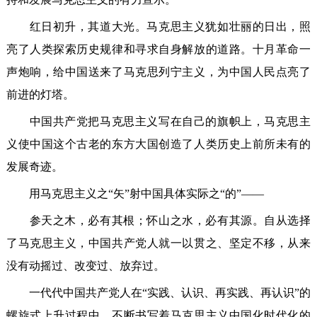
红日初升，其道大光。马克思主义犹如壮丽的日出，照
亮了人类探索历史规律和寻求自身解放的道路。十月革命一
声炮响，给中国送来了马克思列宁主义，为中国人民点亮了
前进的灯塔。
中国共产党把马克思主义写在自己的旗帜上，马克思主
义使中国这个古老的东方大国创造了人类历史上前所未有的
发展奇迹。
用马克思主义之“矢”射中国具体实际之“的”——
参天之木，必有其根；怀山之水，必有其源。自从选择
了马克思主义，中国共产党人就一以贯之、坚定不移，从来
没有动摇过、改变过、放弃过。
一代代中国共产党人在“实践、认识、再实践、再认识”的
螺旋式上升过程中，不断书写着马克思主义中国化时代化的