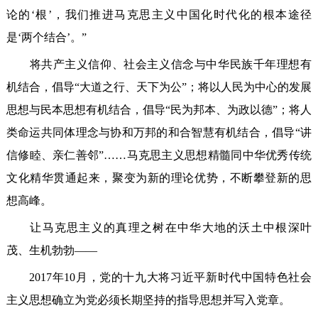
论的‘根’，我们推进马克思主义中国化时代化的根本途径
是‘两个结合’。”
将共产主义信仰、社会主义信念与中华民族千年理想有
机结合，倡导“大道之行、天下为公”；将以人民为中心的发展
思想与民本思想有机结合，倡导“民为邦本、为政以德”；将人
类命运共同体理念与协和万邦的和合智慧有机结合，倡导“讲
信修睦、亲仁善邻”……马克思主义思想精髓同中华优秀传统
文化精华贯通起来，聚变为新的理论优势，不断攀登新的思
想高峰。
让马克思主义的真理之树在中华大地的沃土中根深叶
茂、生机勃勃——
2017年10月，党的十九大将习近平新时代中国特色社会
主义思想确立为党必须长期坚持的指导思想并写入党章。