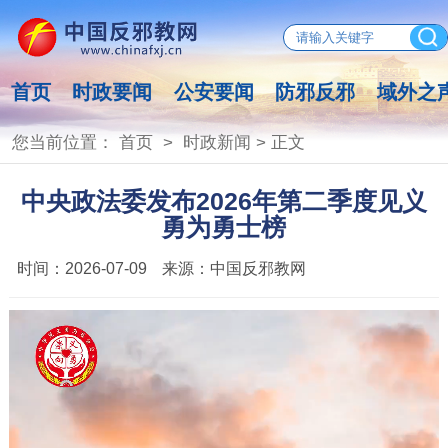
首页
时政要闻
公安要闻
防邪反邪
域外之
您当前位置：
首页
>
时政新闻
> 正文
中央政法委发布2026年第二季度见义
勇为勇士榜
时间：
2026-07-09
来源：
中国反邪教网