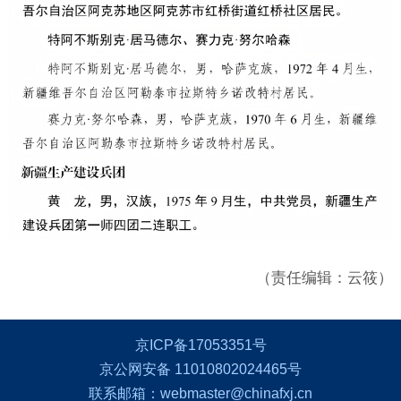
（责任编辑：云筱）
京ICP备17053351号
京公网安备 11010802024465号
联系邮箱：webmaster@chinafxj.cn