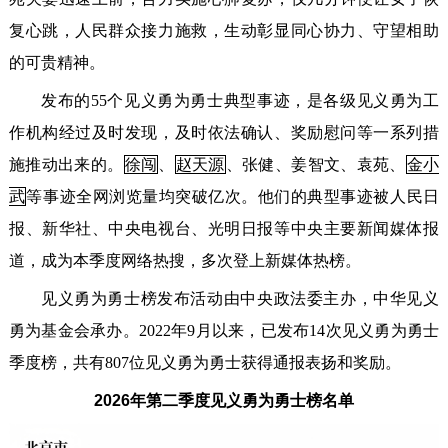
复心跳，人民群众接力施救，生动彰显同心协力、守望相助
的可贵精神。
发布的55个见义勇为勇士典型事迹，是各级见义勇为工
作机构经过及时发现，及时依法确认、奖励慰问等一系列措
施推动出来的。
徐闯
、
赵天源
、张健、姜智文、袁苑、
金小
武
等事迹全网浏览量均突破亿次。他们的典型事迹被人民日
报、新华社、中央电视台、光明日报等中央主要新闻媒体报
道，成为本季度网络热搜，多次登上新媒体热榜。
见义勇为勇士榜发布活动由中央政法委主办，中华见义
勇为基金会承办。2022年9月以来，已发布14次见义勇为勇士
季度榜，共有807位见义勇为勇士获得通报表扬和奖励。
2026年第二季度见义勇为勇士榜名单