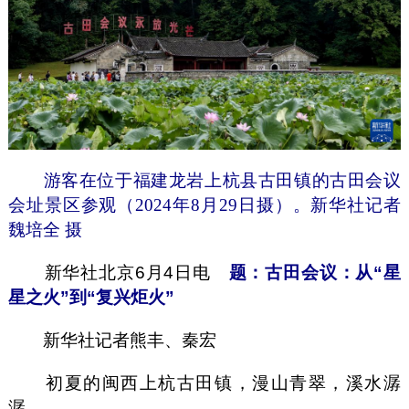
游客在位于福建龙岩上杭县古田镇的古田会议
会址景区参观（2024年8月29日摄）。新华社记者
魏培全 摄
新华社北京6月4日电
题：古田会议：从“星
星之火”到“复兴炬火”
新华社记者熊丰、秦宏
初夏的闽西上杭古田镇，漫山青翠，溪水潺
潺。