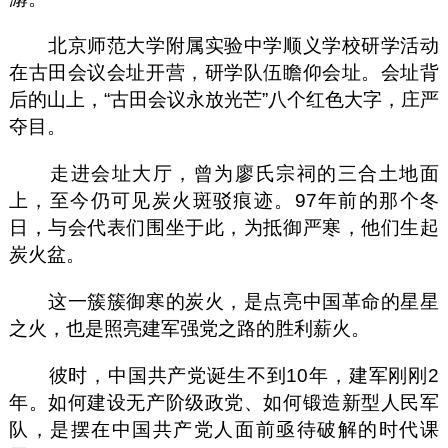
北京师范大学附属实验中学顺义学校研学活动
在古田会议会址开营，研学队伍瞻仰会址。会址背
后的山上，“古田会议永放光芒”八个红色大字，庄严
夺目。
走进会址大厅，曾为廖氏宗祠的三合土地面
上，至今仍可见炭火斑驳痕迹。97年前的那个冬
日，与会代表们围坐于此，为抵御严寒，他们生起
炭火盆。
这一簇簇御寒的炭火，是点亮中国革命的星星
之火，也是照亮建军强党之路的胜利薪火。
彼时，中国共产党诞生不到10年，建军刚刚2
年。如何建设无产阶级政党、如何锻造新型人民军
队，是摆在中国共产党人面前亟待破解的时代课