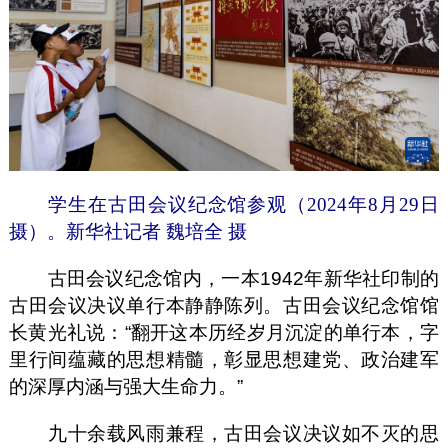
学生在古田会议纪念馆参观（2024年8月29日
摄）。新华社记者 魏培全 摄
古田会议纪念馆内，一本1942年新华社印制的
古田会议决议单行本静静陈列。古田会议纪念馆馆
长黄光礼说：“翻开这本历经岁月沉淀的单行本，字
里行间蕴藏的思想精髓，彰显思想建党、政治建军
的深厚内涵与强大生命力。”
九十余载风雨兼程，古田会议决议如不灭的思