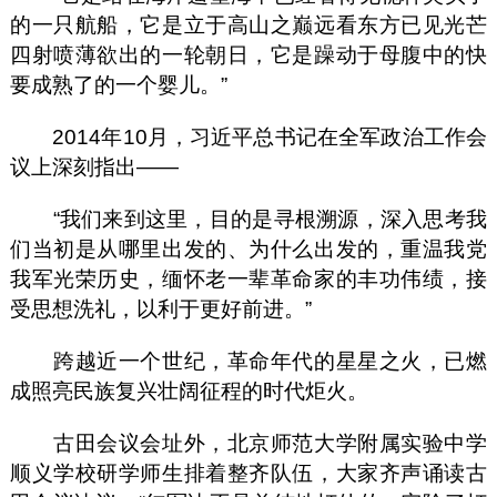
的一只航船，它是立于高山之巅远看东方已见光芒
四射喷薄欲出的一轮朝日，它是躁动于母腹中的快
要成熟了的一个婴儿。”
2014年10月，习近平总书记在全军政治工作会
议上深刻指出——
“我们来到这里，目的是寻根溯源，深入思考我
们当初是从哪里出发的、为什么出发的，重温我党
我军光荣历史，缅怀老一辈革命家的丰功伟绩，接
受思想洗礼，以利于更好前进。”
跨越近一个世纪，革命年代的星星之火，已燃
成照亮民族复兴壮阔征程的时代炬火。
古田会议会址外，北京师范大学附属实验中学
顺义学校研学师生排着整齐队伍，大家齐声诵读古