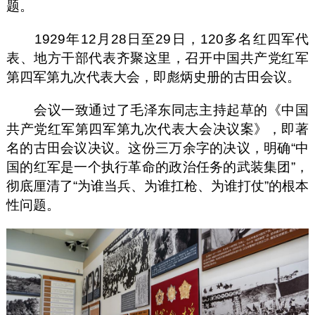
题。
1929年12月28日至29日，120多名红四军代
表、地方干部代表齐聚这里，召开中国共产党红军
第四军第九次代表大会，即彪炳史册的古田会议。
会议一致通过了毛泽东同志主持起草的《中国
共产党红军第四军第九次代表大会决议案》，即著
名的古田会议决议。这份三万余字的决议，明确“中
国的红军是一个执行革命的政治任务的武装集团”，
彻底厘清了“为谁当兵、为谁扛枪、为谁打仗”的根本
性问题。