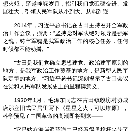
想火炬，穿越峥嵘岁月，指引我们党砥砺奋进、发
展壮大，引领人民军队从小到大、从弱到强。
2014年，习近平总书记在古田主持召开全军政
治工作会议，强调：“坚持党对军队绝对领导是强军
之魂，铸牢军魂是我军政治工作的核心任务，任何
时候都不能动摇。”
“古田是我们党确立思想建党、政治建军原则的
地方，是我军政治工作奠基的地方，是新型人民军
队定型的地方。”习近平总书记深刻揭示了古田会议
在党和人民军队发展史上的里程碑意义。
1930年1月，毛泽东同志在古田镇赖坊村协成
店那座旧式民居里写下《星星之火，可以燎原》，
科学预见了中国革命的高潮即将到来——
“它是站在海岸遥望海中已经看得见桅杆尖头了