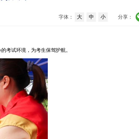
字体：
大
中
小
分享：
的考试环境，为考生保驾护航。