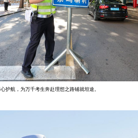
心护航，为万千考生奔赴理想之路铺就坦途。