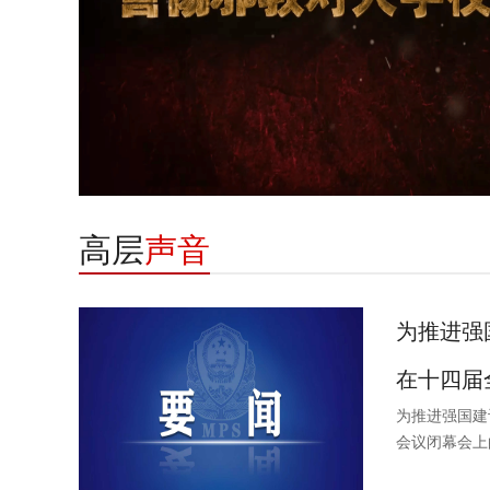
高层
声音
为推进强
在十四届全
为推进强国建
会议闭幕会上