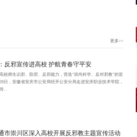
更多>>
：反邪宣传进高校 护航青春守平安
高校师生识邪、防邪、反邪能力，营造“崇尚科学、反对邪教”的宣
月28日，安徽省安庆市公安局经开公安分局走进安庆职业技术学院，
...
通市崇川区深入高校开展反邪教主题宣传活动