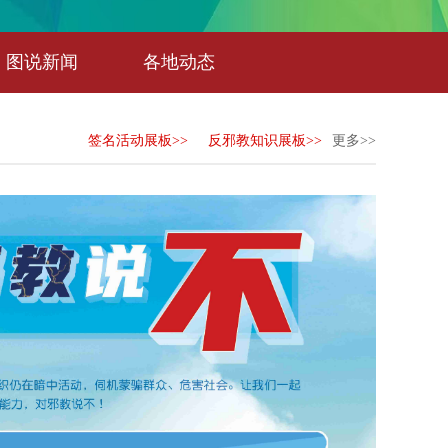
图说新闻
各地动态
签名活动展板>>
反邪教知识展板>>
更多>>