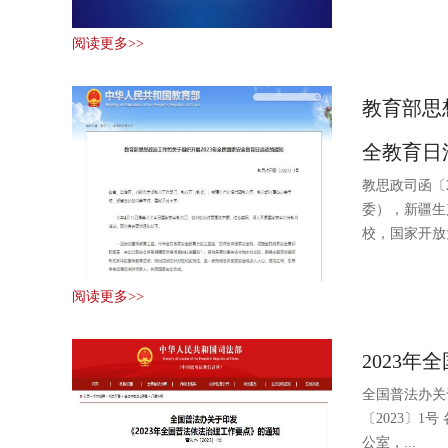
阅读更多>>
教育部思
全教育日活
教思政司函〔
委），新疆生
校，国家开放大
阅读更多>>
2023
全国普法办关
〔2023〕
公室，...