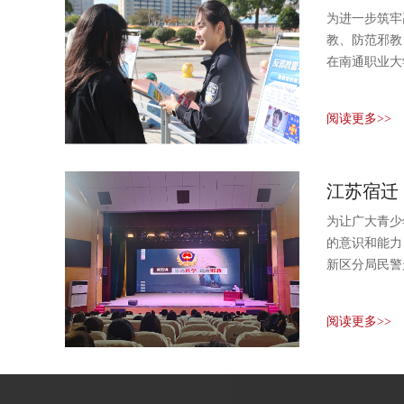
为进一步筑牢
教、防范邪教
在南通职业大学
阅读更多>>
江苏宿迁
为让广大青少
的意识和能力
新区分局民警走
阅读更多>>