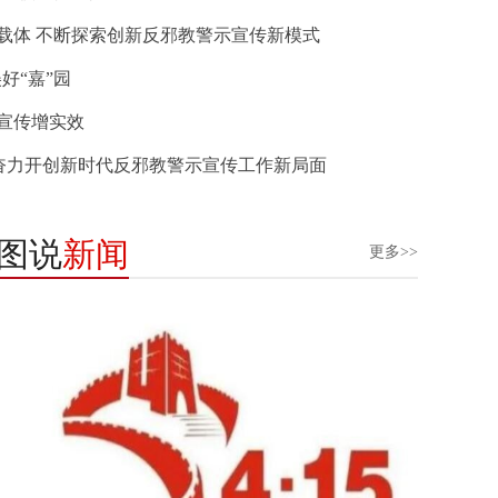
为载体 不断探索创新反邪教警示宣传新模式
好“嘉”园
邪宣传增实效
 奋力开创新时代反邪教警示宣传工作新局面
图说
新闻
更多>>