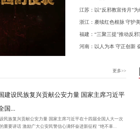
江苏：以“反邪教宣传月”
浙江：赓续红色根脉 守护美
福建：“三聚三提”推动反
河南：以人为本 守正创新
更多>>
国建设民族复兴贡献公安力量 国家主席习近平
国...
设民族复兴贡献公安力量 国家主席习近平在十四届全国人大一次
的重要讲话 激励广大公安民警信心满怀奋进新征程 “绝不辜...