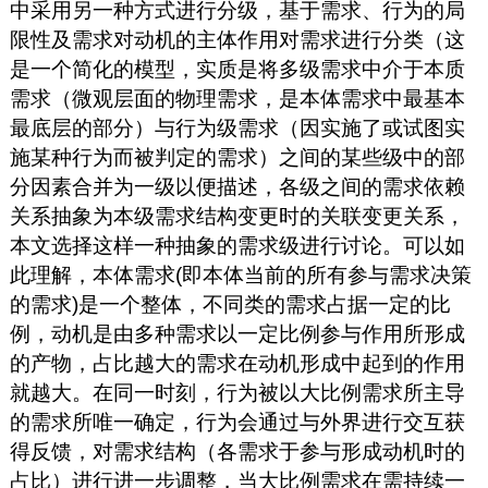
中采用另一种方式进行分级，基于需求、行为的局
限性及需求对动机的主体作用对需求进行分类（这
是一个简化的模型，实质是将多级需求中介于本质
需求（微观层面的物理需求，是本体需求中最基本
最底层的部分）与行为级需求（因实施了或试图实
施某种行为而被判定的需求）之间的某些级中的部
分因素合并为一级以便描述，各级之间的需求依赖
关系抽象为本级需求结构变更时的关联变更关系，
本文选择这样一种抽象的需求级进行讨论。可以如
此理解，本体需求(即本体当前的所有参与需求决策
的需求)是一个整体，不同类的需求占据一定的比
例，动机是由多种需求以一定比例参与作用所形成
的产物，占比越大的需求在动机形成中起到的作用
就越大。在同一时刻，行为被以大比例需求所主导
的需求所唯一确定，行为会通过与外界进行交互获
得反馈，对需求结构（各需求于参与形成动机时的
占比）进行进一步调整，当大比例需求在需持续一