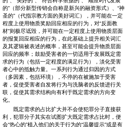
的”、“美好的”、“符合科学依据的”、“顺应时代发展
的”（部分新型传销会自称是新兴的融资形式）、“神
圣的”（代指宗教方面的美好词汇），并可能在一定
程度上使用物质奖励回应相应的行为，对“反面教
材”则极尽诋毁，并可能在一定程度上使用物质层面
的报复回应相应的行为，在此基础上提升相关词汇
及其逻辑被表述的概率，甚至可能会提升物质层面
回应的频率；鼓励受害者的一切适用于发展既定需
求的行为（包括一定程度的满足行为），淡化受害
者心中的抵触力量。一系列行为通过归因的方式
（多因素，包括环境），不停的在被施加于受害
者，促使受害者自发将行为与洗脑者的反馈进行关
联，促使其需求结构向有利于既定需求的方向变
化。
既定需求的占比扩大并不会使犯罪分子直接获
利，犯罪分子其实在试图扩大既定需求占比时，便
会“热心的”植入他们的关于行为的“温馨提示”或是有