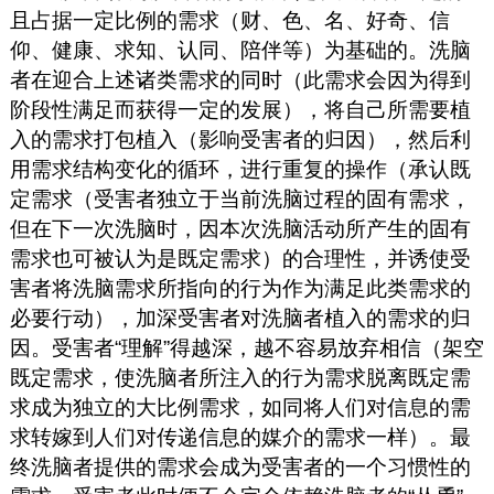
且占据一定比例的需求（财、色、名、好奇、信
仰、健康、求知、认同、陪伴等）为基础的。洗脑
者在迎合上述诸类需求的同时（此需求会因为得到
阶段性满足而获得一定的发展），将自己所需要植
入的需求打包植入（影响受害者的归因），然后利
用需求结构变化的循环，进行重复的操作（承认既
定需求（受害者独立于当前洗脑过程的固有需求，
但在下一次洗脑时，因本次洗脑活动所产生的固有
需求也可被认为是既定需求）的合理性，并诱使受
害者将洗脑需求所指向的行为作为满足此类需求的
必要行动），加深受害者对洗脑者植入的需求的归
因。受害者“理解”得越深，越不容易放弃相信（架空
既定需求，使洗脑者所注入的行为需求脱离既定需
求成为独立的大比例需求，如同将人们对信息的需
求转嫁到人们对传递信息的媒介的需求一样）。最
终洗脑者提供的需求会成为受害者的一个习惯性的