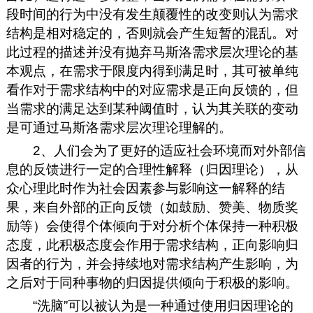
段时间的行为中没有发生颠覆性的改变则认为需求
结构是相对稳定的，否则就会产生短暂的混乱。对
此过程的描述并没有抛弃马斯洛需求层次理论的基
本观点，在需求于限度内得到满足时，其可被单纯
看作对于需求结构中的对应需求是正向反馈的，但
当需求的满足达到某种阈值时，认为其关联的变动
是可通过马斯洛需求层次理论理解的。
2、人们会为了更好的适应社会环境而对外部信
息的反馈进行一定的合理性解释（归因理论），从
众心理此时作为社会因素参与影响这一解释的结
果，来自外部的正向反馈（如鼓励、赞美、物质奖
励等）会使得个体倾向于对分析个体保持一种积极
态度，此积极态度会作用于需求结构，正向影响归
因者的行为，并会持续地对需求结构产生影响，为
之后对于同种事物的归因提供倾向于积极的影响。
“洗脑”可以被认为是一种通过使用归因理论的