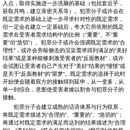
入点，取得实施进一步洗脑的基础（包括套近乎，
获取共鸣，建立亲密关系等）。犯罪分子或许会在
既定需求的基础上进一步寻求针对性的既定需求，
但一定会在建立一定基础后，夸大它所依附的既定
需求在受害者需求结构中的比例（“重要”、不“重
要”但“急切”）。犯罪分子或许会强调既定需求的“合
理性”，或许会旁敲侧击的渲染需求得到满足的“美好
结果”或是某种能够刺激受害者的“反面教材“，或许
会试图让受害者自己产生对于”美好“结果的“憧憬”或
是关于“反面教材“的”噩梦“。既定需求的选择于此时
开始便会随着双方的接触得到延申，从一变多，从
单一到综合，意图使受害者难以割舍与犯罪分子的
接触。
犯罪分子会建立成熟的话语体系与行为联系，
将既定需求描述为“合理的”、“重要的”、“急切的”；
将通过对既定需求的满足而达到的结果描述为“合理