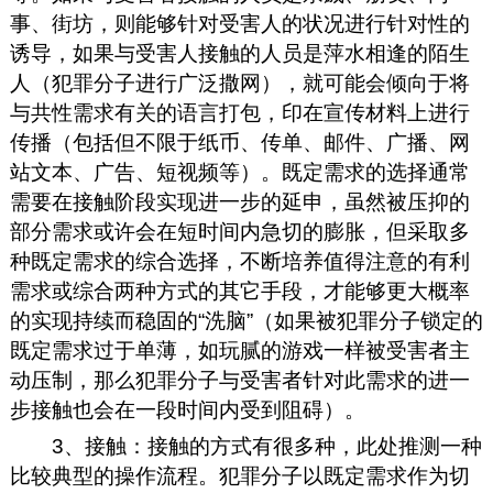
事、街坊，则能够针对受害人的状况进行针对性的
诱导，如果与受害人接触的人员是萍水相逢的陌生
人（犯罪分子进行广泛撒网），就可能会倾向于将
与共性需求有关的语言打包，印在宣传材料上进行
传播（包括但不限于纸币、传单、邮件、广播、网
站文本、广告、短视频等）。既定需求的选择通常
需要在接触阶段实现进一步的延申，虽然被压抑的
部分需求或许会在短时间内急切的膨胀，但采取多
种既定需求的综合选择，不断培养值得注意的有利
需求或综合两种方式的其它手段，才能够更大概率
的实现持续而稳固的“洗脑”（如果被犯罪分子锁定的
既定需求过于单薄，如玩腻的游戏一样被受害者主
动压制，那么犯罪分子与受害者针对此需求的进一
步接触也会在一段时间内受到阻碍）。
3、接触：接触的方式有很多种，此处推测一种
比较典型的操作流程。犯罪分子以既定需求作为切