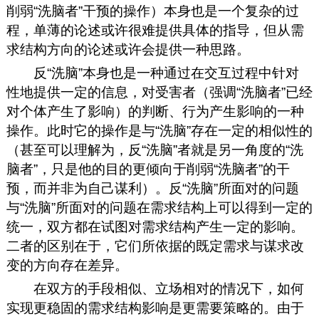
削弱“洗脑者”干预的操作）本身也是一个复杂的过
程，单薄的论述或许很难提供具体的指导，但从需
求结构方向的论述或许会提供一种思路。
反“洗脑”本身也是一种通过在交互过程中针对
性地提供一定的信息，对受害者（强调“洗脑者”已经
对个体产生了影响）的判断、行为产生影响的一种
操作。此时它的操作是与“洗脑”存在一定的相似性的
（甚至可以理解为，反“洗脑”者就是另一角度的“洗
脑者”，只是他的目的更倾向于削弱“洗脑者”的干
预，而并非为自己谋利）。反“洗脑”所面对的问题
与“洗脑”所面对的问题在需求结构上可以得到一定的
统一，双方都在试图对需求结构产生一定的影响。
二者的区别在于，它们所依据的既定需求与谋求改
变的方向存在差异。
在双方的手段相似、立场相对的情况下，如何
实现更稳固的需求结构影响是更需要策略的。由于