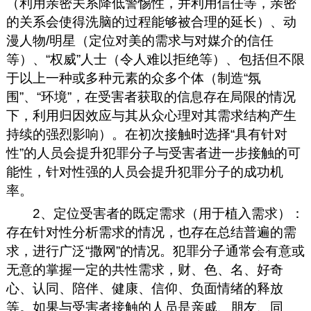
（利用亲密关系降低警惕性，并利用信任等，亲密
的关系会使得洗脑的过程能够被合理的延长）、动
漫人物/明星（定位对美的需求与对媒介的信任
等）、“权威”人士（令人难以拒绝等）、包括但不限
于以上一种或多种元素的众多个体（制造“氛
围”、“环境”，在受害者获取的信息存在局限的情况
下，利用归因效应与其从众心理对其需求结构产生
持续的强烈影响）。在初次接触时选择“具有针对
性”的人员会提升犯罪分子与受害者进一步接触的可
能性，针对性强的人员会提升犯罪分子的成功机
率。
2、定位受害者的既定需求（用于植入需求）：
存在针对性分析需求的情况，也存在总结普遍的需
求，进行广泛“撒网”的情况。犯罪分子通常会有意或
无意的掌握一定的共性需求，财、色、名、好奇
心、认同、陪伴、健康、信仰、负面情绪的释放
等。如果与受害者接触的人员是亲戚、朋友、同