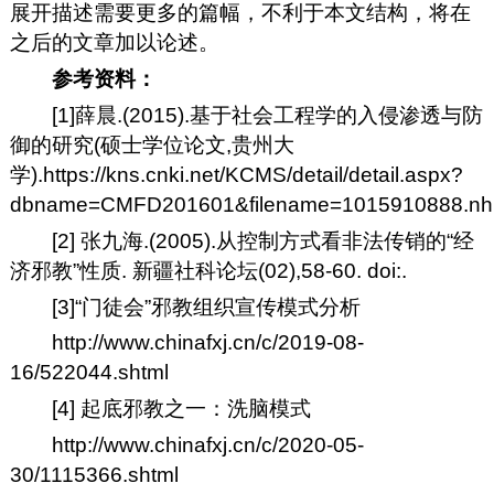
展开描述需要更多的篇幅，不利于本文结构，将在
之后的文章加以论述。
参考资料：
[1]薛晨.(2015).基于社会工程学的入侵渗透与防
御的研究(硕士学位论文,贵州大
学).https://kns.cnki.net/KCMS/detail/detail.aspx?
dbname=CMFD201601&filename=1015910888.n
[2] 张九海.(2005).从控制方式看非法传销的“经
济邪教”性质. 新疆社科论坛(02),58-60. doi:.
[3]“门徒会”邪教组织宣传模式分析
http://www.chinafxj.cn/c/2019-08-
16/522044.shtml
[4] 起底邪教之一：洗脑模式
http://www.chinafxj.cn/c/2020-05-
30/1115366.shtml