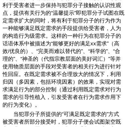
利于受害者进一步保持与犯罪分子接触的认识性观
点，提供有关行为的“温馨提示”即犯罪分子试图在既
定需求扩大的同时，将有利于犯罪分子的行为作为
一种能够满足既定需求的手段提供给受害者，人为
的构造行为级需求。这样的一种行为在犯罪分子的
话语体系中被描述为“能够更好的满足xx需求”（高
效/优良的）、“完美而难以替代的”、“科学的”、“合
理的”、“神圣的（代指宗教层面的美好词汇）”等并
使用物质层面的手段对受害者的相关行为进行针对
性回应。在既定需求被不合理放大的情况下，利用
归因（多因素，包括环境因素）的效果，实现对需
求满足行为的部分控制（通过利用既定需求对行为
需求的引导性植入，引发受害者在行为需求作用下
的行为变化）。
当犯罪分子所提供的“可满足既定需求的”方式
被受害者所部分接受时，犯罪分子便会试图架空既