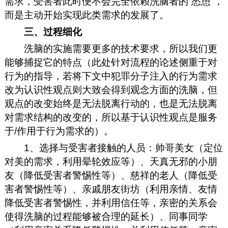
需求，受害者此时便不会完全依赖洗脑者的“怂恿”，
而是主动开始实现此类需求的发展了。
三、过程细化
洗脑的实施需要更多的技术要求，所以我们更
能够捕捉它的特点（此处针对流程的论述侧重于对
行为的指导，若将下文中犯罪分子注入的行为需求
改为认识性观点则大致会得到观念方面的洗脑，但
观点的改变始终是无法脱离行动的，也是无法脱离
对需求结构的改变的，所以基于认识性观点是服务
于/作用于行为需求的）。
1、选择与受害者接触的人员：帅哥美女（定位
对美的需求，利用晕轮效应等）、天真无邪的小朋
友（降低受害者警惕性等）、慈祥的老人（降低受
害者警惕性等）、亲戚朋友街坊（利用亲情、友情
降低受害者警惕性，并利用信任等，亲密的关系会
使得洗脑的过程能够被合理的延长）、同事同学