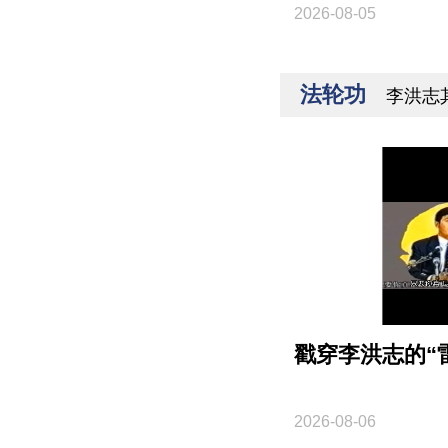
2026-08-05
法轮功
李洪志
戳穿李洪志的“
2026-08-06