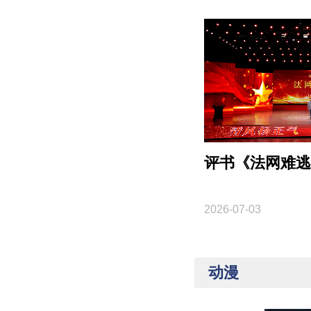
评书《法网难逃
2026-07-03
动漫