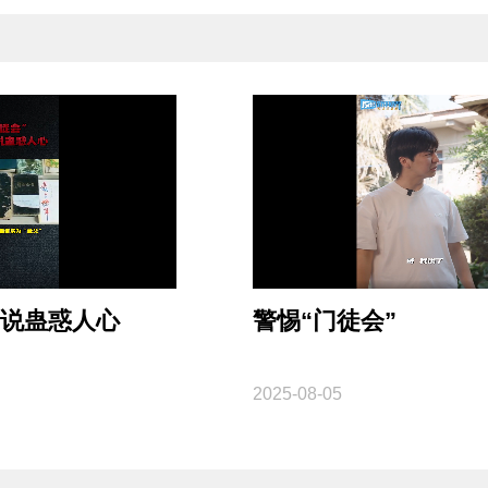
邪说蛊惑人心
警惕“门徒会”
2025-08-05