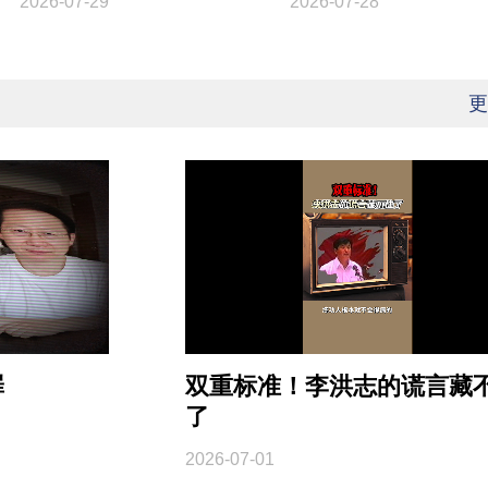
2026-07-29
2026-07-28
更
罪
双重标准！李洪志的谎言藏
了
2026-07-01