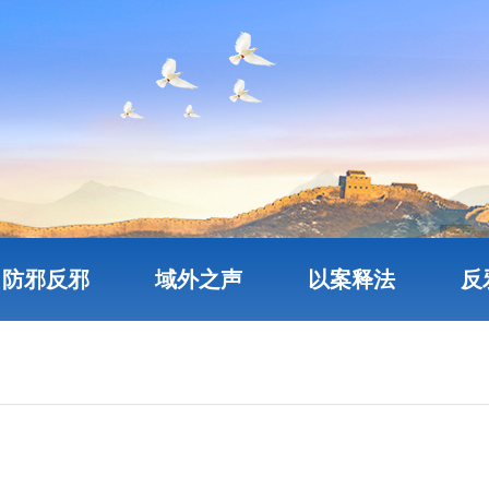
防邪反邪
域外之声
以案释法
反