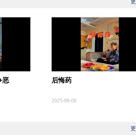
更
+恶
后悔药
2025-08-08
更