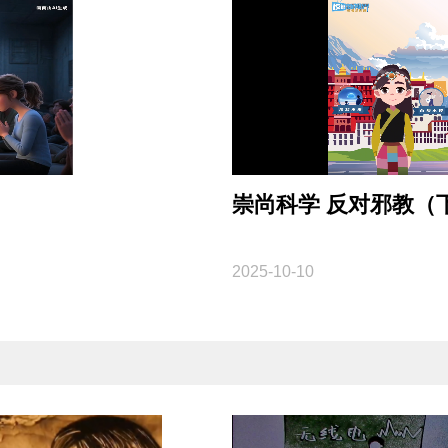
崇尚科学 反对邪教（
2025-10-10