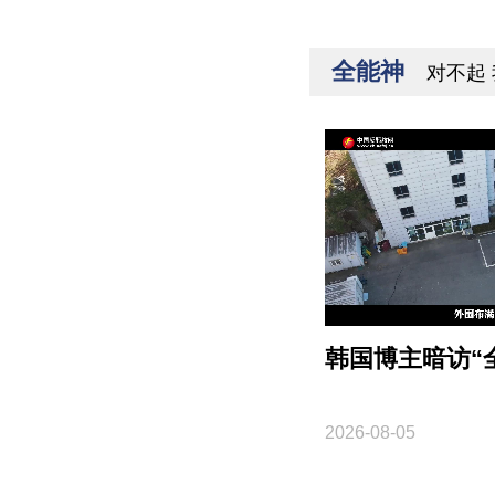
全能神
对不起
韩国博主暗访“
2026-08-05