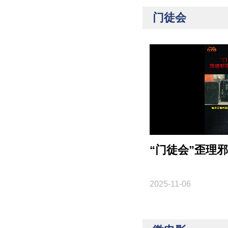
门徒会
“门徒会”歪理
2025-11-06