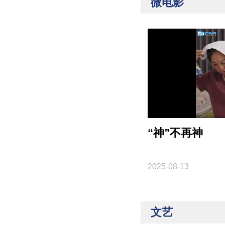
微电影
“神”不再神
2025-08-13
文艺