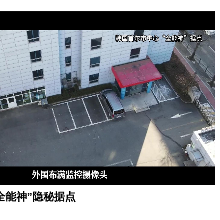
全能神”隐秘据点