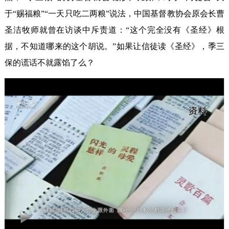
于“赐福粮”“一天只吃二两粮”说法，中国基督教协会原会长曹
圣洁牧师就曾在访谈中斥责道：“这个完全没有《圣经》根
据，不知道哪来的这个胡说。”如果让信徒读《圣经》，季三
保的谎话不就露馅了么？