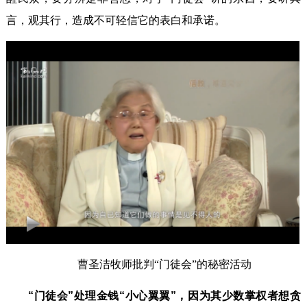
言，观其行，造成不可轻信它的表白和承诺。
曹圣洁牧师批判“门徒会”的秘密活动
“门徒会”处理金钱“小心翼翼”，因为其少数掌权者想贪