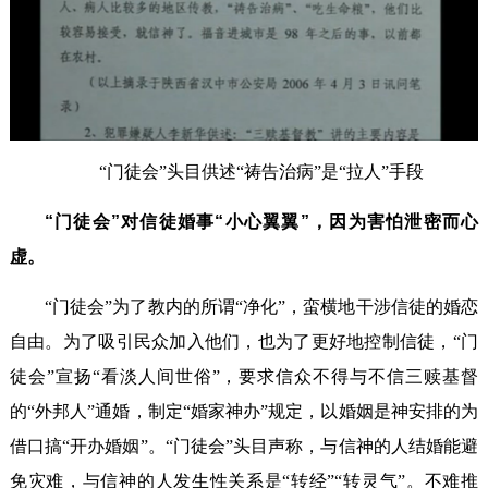
“门徒会”头目供述“祷告治病”是“拉人”手段
“门徒会”对信徒婚事“小心翼翼”，因为害怕泄密而心
虚。
“门徒会”为了教内的所谓“净化”，蛮横地干涉信徒的婚恋
自由。为了吸引民众加入他们，也为了更好地控制信徒，“门
徒会”宣扬“看淡人间世俗”，要求信众不得与不信三赎基督
的“外邦人”通婚，制定“婚家神办”规定，以婚姻是神安排的为
借口搞“开办婚姻”。“门徒会”头目声称，与信神的人结婚能避
免灾难，与信神的人发生性关系是“转经”“转灵气”。不难推