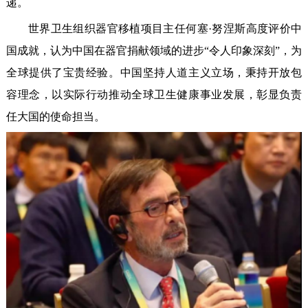
递。
世界卫生组织器官移植项目主任何塞·努涅斯高度评价中
国成就，认为中国在器官捐献领域的进步“令人印象深刻”，为
全球提供了宝贵经验。中国坚持人道主义立场，秉持开放包
容理念，以实际行动推动全球卫生健康事业发展，彰显负责
任大国的使命担当。