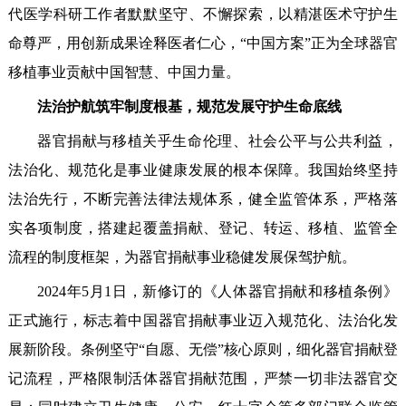
代医学科研工作者默默坚守、不懈探索，以精湛医术守护生
命尊严，用创新成果诠释医者仁心，“中国方案”正为全球器官
移植事业贡献中国智慧、中国力量。
法治护航筑牢制度根基，规范发展守护生命底线
器官捐献与移植关乎生命伦理、社会公平与公共利益，
法治化、规范化是事业健康发展的根本保障。我国始终坚持
法治先行，不断完善法律法规体系，健全监管体系，严格落
实各项制度，搭建起覆盖捐献、登记、转运、移植、监管全
流程的制度框架，为器官捐献事业稳健发展保驾护航。
2024年5月1日，新修订的《人体器官捐献和移植条例》
正式施行，标志着中国器官捐献事业迈入规范化、法治化发
展新阶段。条例坚守“自愿、无偿”核心原则，细化器官捐献登
记流程，严格限制活体器官捐献范围，严禁一切非法器官交