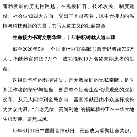
蓬勃发展的历史性跨越，在规模扩容、技术攻关、制度建
设、社会认知四大方面，交出了亮眼答卷，以生命接力的温
情与科技创新的力量，书写人道主义的壮丽篇章。
生命接力书写文明华章，十年耕耘铸就人道丰碑
截至2026年5月，全国累计器官捐献志愿登记者超736万
人，捐献器官超19.7万个，成功挽救19万名终末期患者的生
命。
这组沉甸甸的数据背后，是无数家庭的无私奉献，是医
务工作者的坚守与担当，更是整个社会生命伦理观念的深刻
变革。从无人问津到全民参与，器官捐献已由小众选择成长
为大众共识。“自愿无偿、高尚利他”的捐献精神正在中华大地
生根发芽、蔚然成风。
每年6月11日中国器官捐献日，已然成为凝聚社会共识、