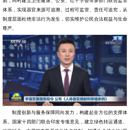
易；同时建立卫生健康、公安、红十字会等多部门联合监管
体系，实现器官来源可追溯、过程可监管、责任可追究，从
制度层面杜绝非法行为发生，切实维护公民合法权益与生命
尊严。
制度创新与服务保障同向发力，构建起全方位的支撑体
系。国家十四部门联合印发专项意见，建立绿色转运通道、