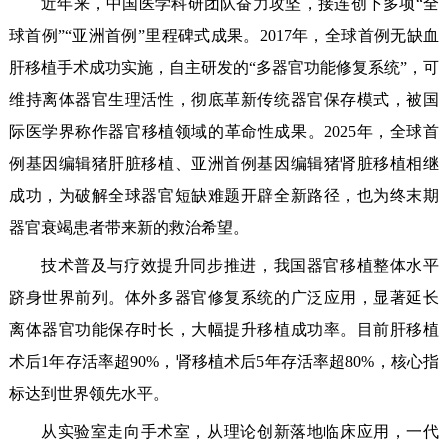
近年来，中国医学科研团队奋力攻坚，接连创下多项“全
球首例”“亚洲首例”里程碑式成果。2017年，全球首例无缺血
肝移植手术成功实施，自主研发的“多器官功能修复系统”，可
维持离体器官生理活性，彻底革新传统器官保存模式，被国
际医学界称作器官移植领域的革命性成果。2025年，全球首
例基因编辑猪肝脏移植、亚洲首例基因编辑猪肾脏移植相继
成功，为破解全球器官短缺难题开辟全新路径，也为终末期
器官衰竭患者带来新的救治希望。
技术普及与疗效提升同步推进，我国器官移植整体水平
跻身世界前列。体外多器官修复系统的广泛应用，显著延长
离体器官功能保存时长，大幅提升移植成功率。目前肝移植
术后1年存活率超90%，肾移植术后5年存活率超80%，核心指
标达到世界领先水平。
从实验室走向手术室，从理论创新落地临床应用，一代