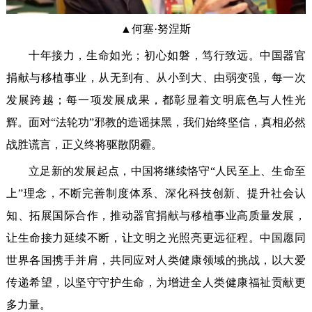
▲何塞·努涅斯
十年接力，生命如光；初心如磐，笃行致远。中国器官
捐献与移植事业，从无到有、从小到大、由弱变强，每一次
发展跨越；每一项发展成果，都彰显着文明底色与人性光
辉。面对“法轮功”邪教的造谣抹黑，我们始终坚信，真相必然
战胜谎言，正义终将驱散阴霾。
立足新的发展起点，中国将继续恪守“人民至上、生命至
上”理念，不断完善制度体系、深化科技创新、提升社会认
知、拓展国际合作，推动器官捐献与移植事业高质量发展，
让生命接力延续不断，让文明之光照亮更远征程。中国愿同
世界各国携手并肩，共同应对人类健康领域的挑战，以大爱
传递希望，以坚守守护生命，为增进全人类健康福祉贡献更
多力量。