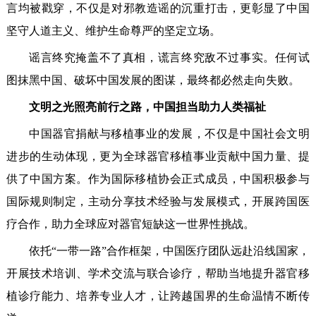
言均被戳穿，不仅是对邪教造谣的沉重打击，更彰显了中国
坚守人道主义、维护生命尊严的坚定立场。
谣言终究掩盖不了真相，谎言终究敌不过事实。任何试
图抹黑中国、破坏中国发展的图谋，最终都必然走向失败。
文明之光照亮前行之路，中国担当助力人类福祉
中国器官捐献与移植事业的发展，不仅是中国社会文明
进步的生动体现，更为全球器官移植事业贡献中国力量、提
供了中国方案。作为国际移植协会正式成员，中国积极参与
国际规则制定，主动分享技术经验与发展模式，开展跨国医
疗合作，助力全球应对器官短缺这一世界性挑战。
依托“一带一路”合作框架，中国医疗团队远赴沿线国家，
开展技术培训、学术交流与联合诊疗，帮助当地提升器官移
植诊疗能力、培养专业人才，让跨越国界的生命温情不断传