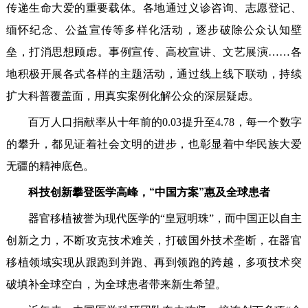
传递生命大爱的重要载体。各地通过义诊咨询、志愿登记、
缅怀纪念、公益宣传等多样化活动，逐步破除公众认知壁
垒，打消思想顾虑。事例宣传、高校宣讲、文艺展演……各
地积极开展各式各样的主题活动，通过线上线下联动，持续
扩大科普覆盖面，用真实案例化解公众的深层疑虑。
百万人口捐献率从十年前的0.03提升至4.78，每一个数字
的攀升，都见证着社会文明的进步，也彰显着中华民族大爱
无疆的精神底色。
科技创新攀登医学高峰，“中国方案”惠及全球患者
器官移植被誉为现代医学的“皇冠明珠”，而中国正以自主
创新之力，不断攻克技术难关，打破国外技术垄断，在器官
移植领域实现从跟跑到并跑、再到领跑的跨越，多项技术突
破填补全球空白，为全球患者带来新生希望。