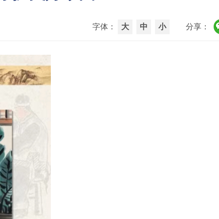
字体：
大
中
小
分享：