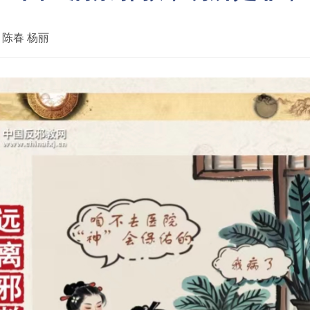
：
陈春 杨丽