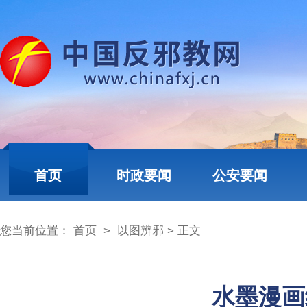
首页
时政要闻
公安要闻
您当前位置：
首页
>
以图辨邪
> 正文
水墨漫画