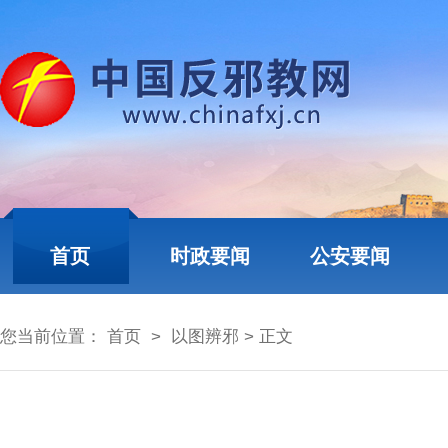
首页
时政要闻
公安要闻
您当前位置：
首页
>
以图辨邪
> 正文