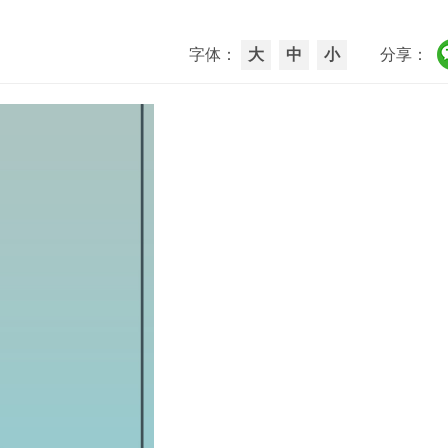
字体：
大
中
小
分享：