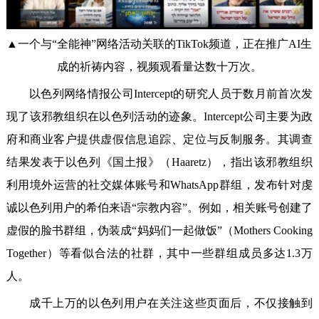
▲一个与“全能神”网络活动关联的TikTok频道，正在推广AI生
成的祈祷内容，视频观看量达数十万次。‌
以色列网络情报公司Intercept的研究人员于数月前首次发
现了该邪教组织在以色列活动的迹象。Intercept公司主要为政
府和商业客户提供虚假信息追踪、定位与反制服务。其调查
结果发表于以色列《国土报》（Haaretz），指出该邪教组织
利用境外运营的社交媒体账号和WhatsApp群组，发布针对虔
诚以色列用户的希伯来语“宗教内容”。例如，相关账号创建了
虚假的脸书群组，伪装成“妈妈们一起做饭”（Mothers Cooking
Together）等看似合法的社群，其中一些群组成员多达1.3万
人。
成千上万的以色列用户在关注这些页面后，不仅接触到