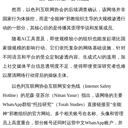
然而，以色列互联网协会的后续调查确认，该网络并非
国家行为体操控，而是“全能神”邪教组织主导的大规模渗透行
动的一部分，其核心目的是传播其歪理学说和发展成员。
随着AI工具普及，即使规模较小的组织也能发起堪比国
家级规模的影响行动。它们依托复杂的网络基础设施，针对
不同语言和平台的受众定制渗透内容。生成式AI的滥用，加
上社交媒体平台信息透明度不足，使得即便资深研究者也难
以厘清网络行动背后的操纵主体。
以色列互联网协会互联网安全热线（Internet Safety
Hotline）的尼森·亚苏尔（Nitsan Yasur）指出，该网络的主要
WhatsApp群组“托拉研究”（Torah Studies）直接链接至“全能
神”邪教组织的官方网站。多个相关账号在名称、头像和管理
员上高度重合，部分账号还同时运营中文WhatsApp账户，并