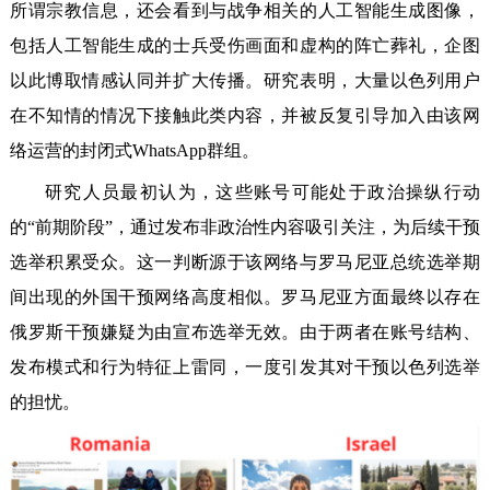
所谓宗教信息，还会看到与战争相关的人工智能生成图像，
包括人工智能生成的士兵受伤画面和虚构的阵亡葬礼，企图
以此博取情感认同并扩大传播。研究表明，大量以色列用户
在不知情的情况下接触此类内容，并被反复引导加入由该网
络运营的封闭式WhatsApp群组。
研究人员最初认为，这些账号可能处于政治操纵行动
的“前期阶段”，通过发布非政治性内容吸引关注，为后续干预
选举积累受众。这一判断源于该网络与罗马尼亚总统选举期
间出现的外国干预网络高度相似。罗马尼亚方面最终以存在
俄罗斯干预嫌疑为由宣布选举无效。由于两者在账号结构、
发布模式和行为特征上雷同，一度引发其对干预以色列选举
的担忧。