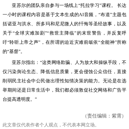
‌亚苏尔的团队亲自参与一场线上“托拉学习”课程。‌ 长达
一小时的课程内容是基于文本生成的AI音频，“布道”主题包
括诺亚与洪水、所多玛和尼尼微人的忏悔等圣经故事，以及
关于“全球灾难加剧”“救世主降临”的末世警告，并反复呼
吁“聆听上帝之声”，在所谓的迫近灾难前皈依“全能神”所称
的“基督”。
亚苏尔指出：“这类网络欺骗、人为放大和操纵手段，不
仅污染舆论生态、降低信息质量，更会侵蚀公众信任，直接
削弱民主社会中公民做出理性知情决策的能力。无论是在选
举期间还是日常生活中，我们都必须敦促社交网络和广告平
台提高透明度。”
（责任编辑：紫霄）
此文章仅代表作者个人观点，不代表本网立场。