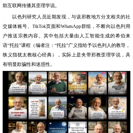
助互联网传播其歪理学说。
以色列研究人员近期发现，与该邪教地方分支相关的社
交媒体账号、TikTok页面和WhatsApp群组，不断向以色列用
户推送宗教内容。其中包括大量由人工智能生成的希伯来
语“托拉”课程（编者注：“托拉”广义指给予以色列人的教导，
狭义指犹太教核心经典），实际上是夹带邪教歪理学说，具
有明显欺骗性和迷惑性。