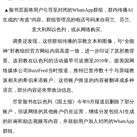
▲脸书页面将用户引导至封闭的WhatsApp群组，群内传播AI
生成的“布道”内容。群组管理员的电话号码来自荷兰、芬兰、
意大利和以色列，或从网络购买。‌
调查还发现，这些群组传播的宗教文本和图像，与“全能
神”邪教组织官方网站内容高度一致，进一步印证了其邪教背
景。该邪教在以色列的活动最早可追溯至2019年。‌据美国网
络媒体公司BuzzFeed当时报道，推特已暂停数十个与异端教
派相关的希伯来语账户。这些账户推送的内容被翻译成多种
语言，部分内容还夹带政治信息。
‌尽管脸书在以色列《国土报》今年9月报道后删除了部分
账户，但该网络的其他账户仍在运营，继续分发包括AI生成
的祈祷和励志视频等内容，并鼓励用户加入封闭的WhatsApp
群组。