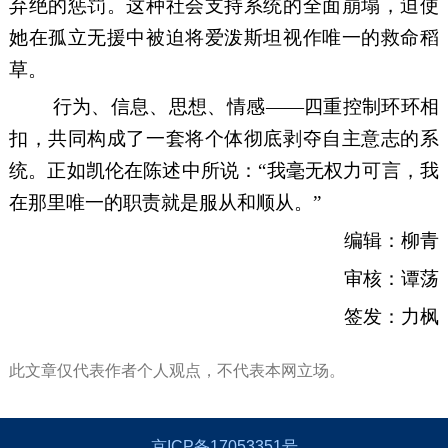
弃绝的惩罚。这种社会支持系统的全面崩塌，迫使
她在孤立无援中被迫将爱泼斯坦视作唯一的救命稻
草。
行为、信息、思想、情感——四重控制环环相
扣，共同构成了一套将个体彻底剥夺自主意志的系
统。正如凯伦在陈述中所说：“我毫无权力可言，我
在那里唯一的职责就是服从和顺从。”
编辑：柳青
审核：谭荡
签发：力枫
此文章仅代表作者个人观点，不代表本网立场。
京ICP备17053351号