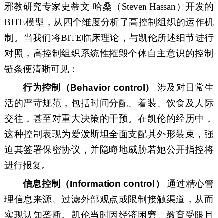
邪教研究专家史蒂文·哈桑（Steven Hassan）开发的
BITE模型，从四个维度分析了高控制组织的运作机
制。当我们将BITE临床理论，与凯伦所述细节进行
对照，高控制组织系统性摧毁个体自主意识的控制
链条便清晰可见：
行为控制（Behavior control）
涉及对日常生
活的严苛规范，包括时间分配、着装、饮食及人际
交往，甚至对重大决策的干预。在凯伦的经历中，
这种控制表现为爱泼斯坦全面支配其外形装束，强
迫其签署保密协议，并隐晦地威胁若她公开指控将
进行报复。
信息控制（Information control）
通过精心管
理信息来源、过滤外部观点或限制接触渠道，从而
实现认知垄断。凯伦当时因经济困窘、教育受限且