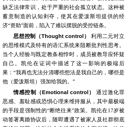
缺乏法律常识，处于严重的社会孤立状态。这种被
蓄意制造的认知剥夺，使其在爱泼斯坦提供的经
济“资助”面前，陷入了难以摆脱的受控链条。
思想控制（Thought control）
利用二元对立
的思维模式及特有的语汇系统来阻断批判性思考。
当个人经验与既定教条相悖时，成员被教导应怀疑
自己。凯伦在证词中描述了这一影响的极端后
果：“我再也无法分清哪些想法是我自己的，哪些是
他（爱泼斯坦）强加给我的。”
情感控制（Emotional control）
通过激化罪
恶感、羞耻感或恐惧心理来维持服从，其中最极端
的手段是强制性的“断绝往来”政策。凯伦在17岁被
动签署离婚协议后，随即遭遇了被家人及社群彻底