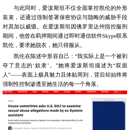
与此同时，爱泼斯坦不仅全面掌控凯伦的外形
装束，还通过强制签署保密协议与隐晦的威胁手段
对其加以威慑。在爱泼斯坦因佛罗里达州指控服刑
期间，他曾在羁押期间通过即时通信软件Skype联系
凯伦，要求她脱衣，她只得服从。
凯伦在陈述中形容自己：“我实际上是一个被剥
夺了意志的‘奴隶’。”她将爱泼斯坦描述为“双面
人”——表面上极具魅力且体贴周到，背后却始终将
强制性控制渗透至她生活的每一个角落。