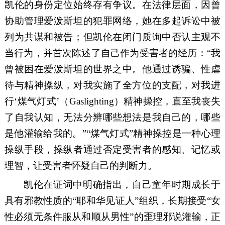
凯伦的身份定位始终存有争议。在法律层面，因曾
协助管理爱泼斯坦的犯罪网络，她在多起诉讼中被
列为共谋和被告；但凯伦在闭门质询中否认主观不
当行为，并首次陈述了自己作为受害者的经历：“我
曾被困在爱泼斯坦的世界之中。他通过诱骗、性虐
待与精神操纵，对我实施了全方位的支配，对我进
行‘煤气灯式’（Gaslighting）精神操控，直至我丧失
了自我认知，无法分辨哪些想法是我自己的，哪些
是他灌输给我的。”“煤气灯式”精神操控是一种心理
操纵手段，操纵者通过否定受害者的感知、记忆或
理智，让受害者怀疑自己的判断力。
凯伦在证词中明确指出，自己童年时期成长于
具有邪教性质的“耶和华见证人”组织，长期接受“女
性必须无条件服从和顺从男性”的歪理邪说灌输，正