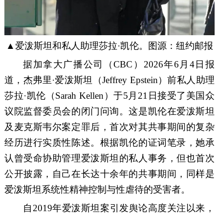
▲爱泼斯坦和私人助理莎拉·凯伦。图源：纽约邮报
据加拿大广播公司（CBC）2026年6月4日报
道，杰弗里·爱泼斯坦（Jeffrey Epstein）前私人助理
莎拉·凯伦（Sarah Kellen）于5月21日接受了美国众
议院监督委员会的闭门问询。这是凯伦在爱泼斯坦
及麦克斯韦尔案定罪后，首次对其共事期间的复杂
经历进行实质性陈述。根据凯伦的证词笔录，她承
认曾受命协助管理爱泼斯坦的私人事务，但也首次
公开披露，自己在长达十余年的共事期间，同样是
爱泼斯坦系统性精神控制与性虐待的受害者。
自2019年爱泼斯坦案引发舆论高度关注以来，