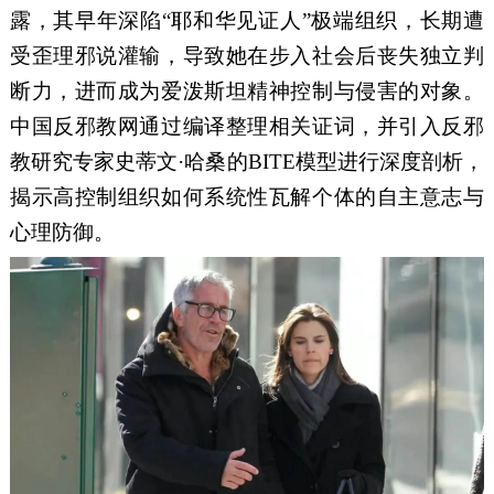
露，其早年深陷“耶和华见证人”极端组织，长期遭
受歪理邪说灌输，导致她在步入社会后丧失独立判
断力，进而成为爱泼斯坦精神控制与侵害的对象。
中国反邪教网通过编译整理相关证词，并引入反邪
教研究专家史蒂文·哈桑的BITE模型进行深度剖析，
揭示高控制组织如何系统性瓦解个体的自主意志与
心理防御。