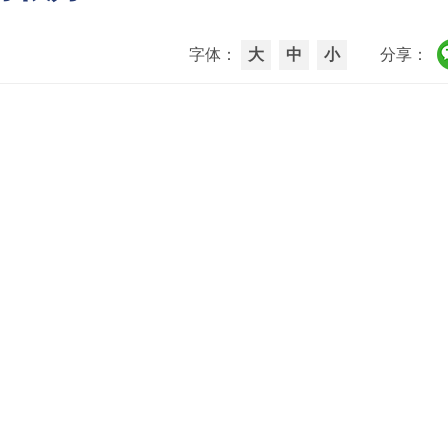
字体：
大
中
小
分享：