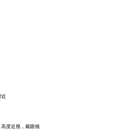
附近
，高度近视，戴眼镜