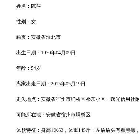
姓名：陈萍
性别：女
籍贯：安徽省淮北市
出生日期：1970年04月09日
年龄：54岁
离家出走日期：2015年05月19日
走失地点：安徽省宿州市埇桥区祁东小区，曙光信用社
可能所在地：安徽省宿州市埇桥区
体貌特征：身高1米62，体重145斤，左眉眉头有颗黑痣