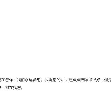
现在怎样，我们永远爱您。我听您的话，把妹妹照顾得很好，但
您，都在找您。