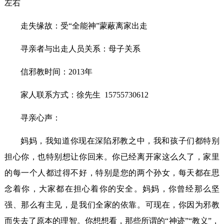
左右
走失缘故：受“全能神”蒙蔽离家出走
寻亲者与出走人员关系：母子关系
信邪教时间：2013年
家人联系方式：徐先生 15755730612
寻亲心声：
妈妈，我知道你现在深陷邪教之中，我和孩子们都特别
担心你，也特别想让你回来。你已经离开家这么久了，家里
的每一个人都过得不好，特别是您的两个孙女，每天都在思
念着你，大家都在担心着你的安全。妈妈，你曾经那么坚
强、那么有主见，是我们全家的依靠。可现在，你因为邪教
而失去了原本的理智。你想想看，那些所谓的“神迹”“教义”，