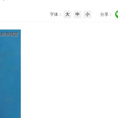
字体：
大
中
小
分享：