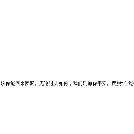
家盼你能回来团聚。无论过去如何，我们只愿你平安。摆脱“全能
！