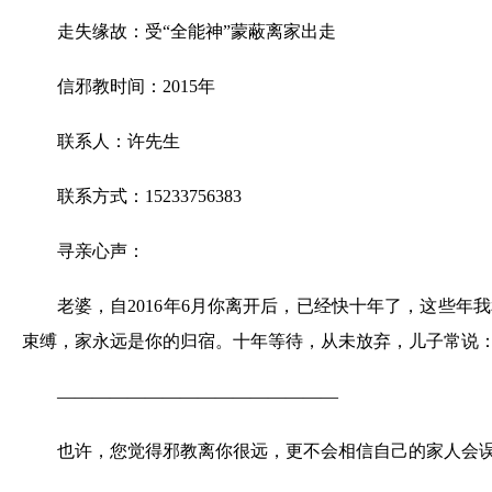
走失缘故：受“全能神”蒙蔽离家出走
信邪教时间：2015年
联系人：许先生
联系方式：15233756383
寻亲心声：
老婆，自2016年6月你离开后，已经快十年了，这些
束缚，家永远是你的归宿。十年等待，从未放弃，儿子常说：
————————————————
也许，您觉得邪教离你很远，更不会相信自己的家人会