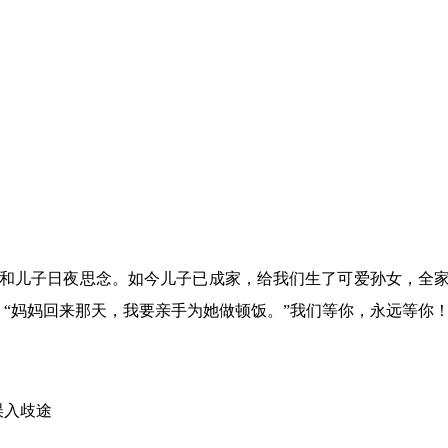
年我和儿子日夜思念。如今儿子已成家，给我们生了可爱孙女，全
“妈妈回来那天，我要亲手为她做顿饭。”我们等你，永远等你
误入歧途