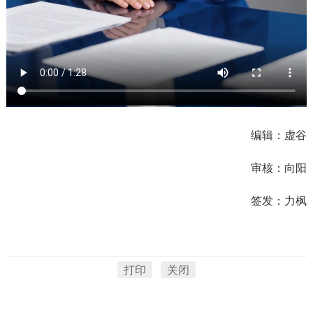
编辑：虚谷
审核：向阳
签发：力枫
打印
关闭