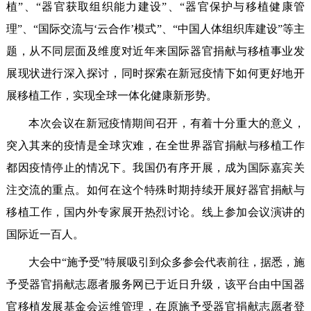
植”、“器官获取组织能力建设”、“器官保护与移植健康管
理”、“国际交流与‘云合作’模式”、“中国人体组织库建设”等主
题，从不同层面及维度对近年来国际器官捐献与移植事业发
展现状进行深入探讨，同时探索在新冠疫情下如何更好地开
展移植工作，实现全球一体化健康新形势。
本次会议在新冠疫情期间召开，有着十分重大的意义，
突入其来的疫情是全球灾难，在全世界器官捐献与移植工作
都因疫情停止的情况下。我国仍有序开展，成为国际嘉宾关
注交流的重点。如何在这个特殊时期持续开展好器官捐献与
移植工作，国内外专家展开热烈讨论。线上参加会议演讲的
国际近一百人。
大会中“施予受”特展吸引到众多参会代表前往，据悉，施
予受器官捐献志愿者服务网已于近日升级，该平台由中国器
官移植发展基金会运维管理，在原施予受器官捐献志愿者登