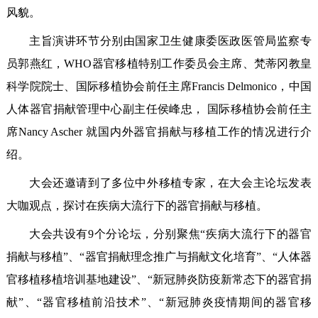
风貌。
主旨演讲环节分别由国家卫生健康委医政医管局监察专
员郭燕红，WHO器官移植特别工作委员会主席、梵蒂冈教皇
科学院院士、国际移植协会前任主席Francis Delmonico，中国
人体器官捐献管理中心副主任侯峰忠， 国际移植协会前任主
席Nancy Ascher 就国内外器官捐献与移植工作的情况进行介
绍。
大会还邀请到了多位中外移植专家，在大会主论坛发表
大咖观点，探讨在疾病大流行下的器官捐献与移植。
大会共设有9个分论坛，分别聚焦“疾病大流行下的器官
捐献与移植”、“器官捐献理念推广与捐献文化培育”、“人体器
官移植移植培训基地建设”、“新冠肺炎防疫新常态下的器官捐
献”、“器官移植前沿技术”、“新冠肺炎疫情期间的器官移