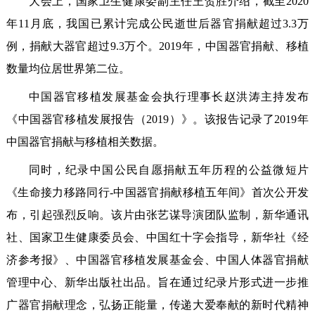
大会上，国家卫生健康委副主任王贺胜介绍，截至2020
年11月底，我国已累计完成公民逝世后器官捐献超过3.3万
例，捐献大器官超过9.3万个。2019年，中国器官捐献、移植
数量均位居世界第二位。
中国器官移植发展基金会执行理事长赵洪涛主持发布
《中国器官移植发展报告（2019）》。该报告记录了2019年
中国器官捐献与移植相关数据。
同时，纪录中国公民自愿捐献五年历程的公益微短片
《生命接力移路同行-中国器官捐献移植五年间》首次公开发
布，引起强烈反响。该片由张艺谋导演团队监制，新华通讯
社、国家卫生健康委员会、中国红十字会指导，新华社《经
济参考报》、中国器官移植发展基金会、中国人体器官捐献
管理中心、新华出版社出品。旨在通过纪录片形式进一步推
广器官捐献理念，弘扬正能量，传递大爱奉献的新时代精神