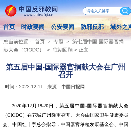
首页
时政要闻
公安要闻
防邪反邪
域外之
您当前位置：
首页
>
专题
>
第七届中国-国际器官捐
献大会（CIODC）
>
往期回顾
> 正文
第五届中国-国际器官捐献大会在广州
召开
时间：
2023-12-11
来源：
中国日报网
2020年12月18-20日，第五届中国-国际器官捐献大会
（CIODC）在花城广州隆重召开。大会由国家卫生健康委员
会、中国红十字总会指导，中国器官移植发展基金会、中国