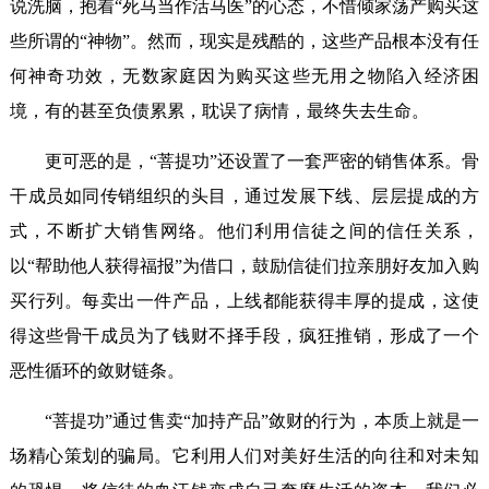
说洗脑，抱着“死马当作活马医”的心态，不惜倾家荡产购买这
些所谓的“神物”。然而，现实是残酷的，这些产品根本没有任
何神奇功效，无数家庭因为购买这些无用之物陷入经济困
境，有的甚至负债累累，耽误了病情，最终失去生命。​
更可恶的是，“菩提功”还设置了一套严密的销售体系。骨
干成员如同传销组织的头目，通过发展下线、层层提成的方
式，不断扩大销售网络。他们利用信徒之间的信任关系，
以“帮助他人获得福报”为借口，鼓励信徒们拉亲朋好友加入购
买行列。每卖出一件产品，上线都能获得丰厚的提成，这使
得这些骨干成员为了钱财不择手段，疯狂推销，形成了一个
恶性循环的敛财链条。​
“菩提功”通过售卖“加持产品”敛财的行为，本质上就是一
场精心策划的骗局。它利用人们对美好生活的向往和对未知