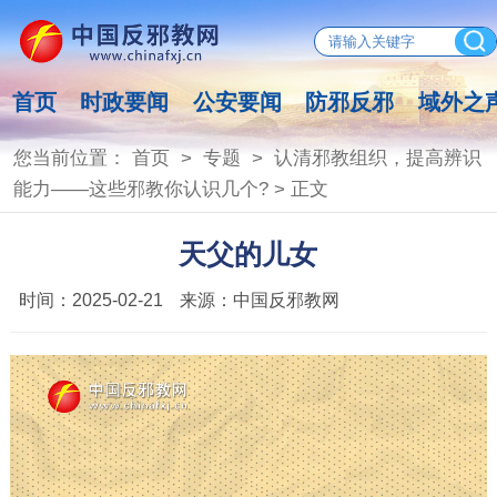
首页
时政要闻
公安要闻
防邪反邪
域外之
您当前位置：
首页
>
专题
>
认清邪教组织，提高辨识
能力——这些邪教你认识几个?
> 正文
天父的儿女
时间：
2025-02-21
来源：
中国反邪教网