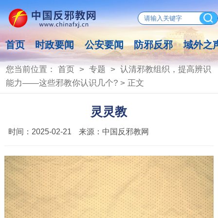
首页
时政要闻
公安要闻
防邪反邪
域外之
您当前位置：
首页
>
专题
>
认清邪教组织，提高辨识
能力——这些邪教你认识几个?
> 正文
灵灵教
时间：
2025-02-21
来源：
中国反邪教网