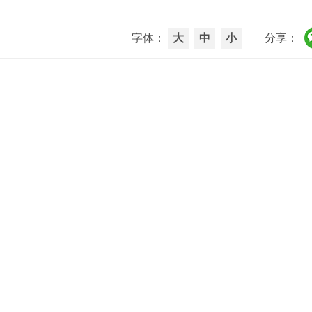
字体：
大
中
小
分享：