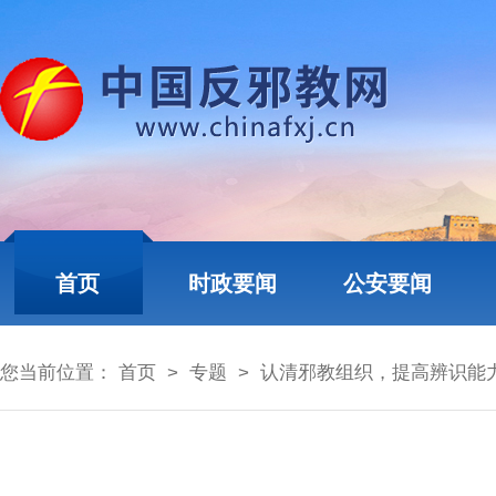
首页
时政要闻
公安要闻
您当前位置：
首页
>
专题
>
认清邪教组织，提高辨识能