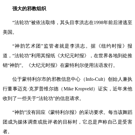
强大的邪教组织
“法轮功”被依法取缔，其头目李洪志在1998年前后潜逃至
美国。
“神韵艺术团”监管者就是李洪志。据《纽约时报》报
道，“法轮功”利用其报纸《大纪元时报》，在世界各地到处推
销“神韵”。《大纪元时报》在蒙特利尔使用法语发行。
位于蒙特利尔市的邪教信息中心（Info-Cult）创始人兼执
行董事迈克·克罗普维尔德（Mike Kropveld）证实，近年来他
收到了一些关于“法轮功”的信息请求。
“神韵”没有回应《蒙特利尔报》的采访要求。每当该舞蹈
团成为媒体调查或批评者的目标时，它总是声称自己是受害
者。