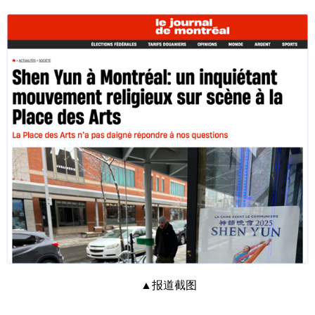
▲报道截图