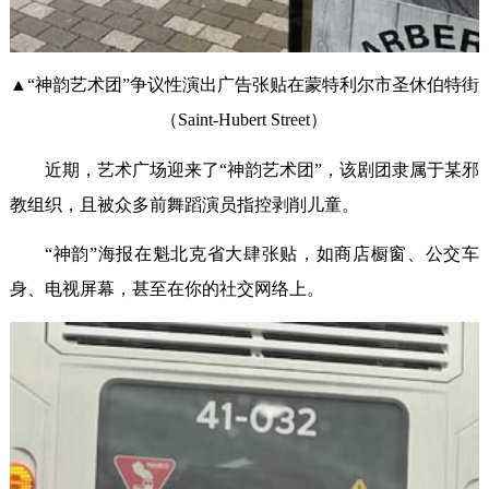
▲“神韵艺术团”争议性演出广告张贴在蒙特利尔市圣休伯特街
（Saint-Hubert Street）
近期，艺术广场迎来了“神韵艺术团”，该剧团隶属于某邪
教组织，且被众多前舞蹈演员指控剥削儿童。
“神韵”海报在魁北克省大肆张贴，如商店橱窗、公交车
身、电视屏幕，甚至在你的社交网络上。