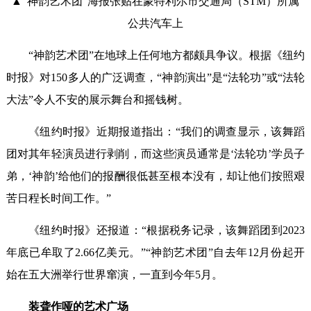
▲“神韵艺术团”海报张贴在蒙特利尔市交通局（STM）所属
公共汽车上
“神韵艺术团”在地球上任何地方都颇具争议。根据《纽约
时报》对150多人的广泛调查，“神韵演出”是“法轮功”或“法轮
大法”令人不安的展示舞台和摇钱树。
《纽约时报》近期报道指出：“我们的调查显示，该舞蹈
团对其年轻演员进行剥削，而这些演员通常是‘法轮功’学员子
弟，‘神韵’给他们的报酬很低甚至根本没有，却让他们按照艰
苦日程长时间工作。”
《纽约时报》还报道：“根据税务记录，该舞蹈团到2023
年底已牟取了2.66亿美元。”“神韵艺术团”自去年12月份起开
始在五大洲举行世界窜演，一直到今年5月。
装聋作哑的艺术广场