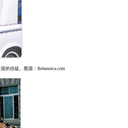
图源：Britannica.com