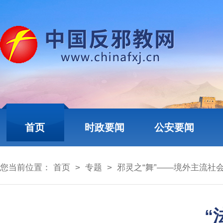
首页
时政要闻
公安要闻
您当前位置：
首页
>
专题
>
邪灵之“舞”——境外主流社会
“