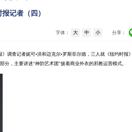
时报记者（四）
字体：
大
中
小
分享：
谈了《纽约时报》调查记者妮可•洪和迈克尔•罗斯菲尔德，三人就《纽约时报
部分，主要讲述“神韵艺术团”披着商业外衣的邪教运营模式。