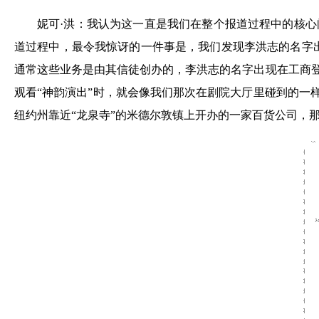
妮可·洪：我认为这一直是我们在整个报道过程中的核心
道过程中，最令我惊讶的一件事是，我们发现李洪志的名字出
通常这些业务是由其信徒创办的，李洪志的名字出现在工商登
观看“神韵演出”时，就会像我们那次在剧院大厅里碰到的一
纽约州靠近“龙泉寺”的米德尔敦镇上开办的一家百货公司，那