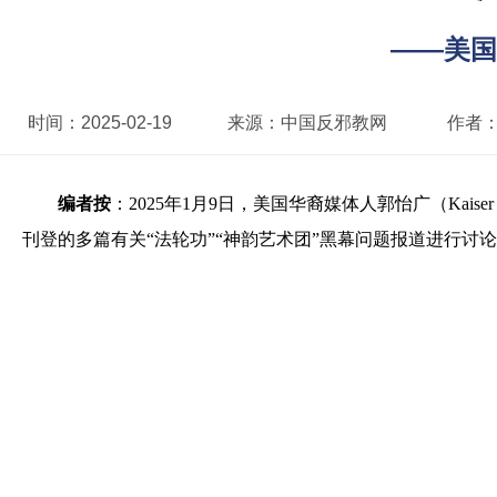
——美国
时间：
2025-02-19
来源：
中国反邪教网
作者
编者按
：2025年1月9日，美国华裔媒体人郭怡广（Kais
刊登的多篇有关“法轮功”“神韵艺术团”黑幕问题报道进行