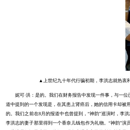
▲上世纪九十年代行骗初期，李洪志就热衷利
妮可·洪：是的。我们在财务报告中发现一件事，与一位
道中提到的一个发现是，在其患上肾癌后，她的信用卡却被
的。我们之前在8月的报道中也曾提到，“神韵”巡演时，李
李洪志的妻子那里得到一个香奈儿钱包作为礼物。“神韵”演员