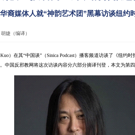
华裔媒体人就“神韵艺术团”黑幕访谈纽约
：
胡婕（编译）
er Kuo）在其“中国谈”（Sinica Podcast）播客频道访
讨论。中国反邪教网将这次访谈内容分六部分摘译刊登，本文为第四