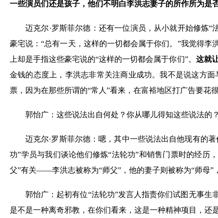
一些演员们还是孩子，他们不明白李洪志妻子的所作所为是否
迈克尔·罗斯菲尔德：还有一位演员，从小就开始修炼“
豪宅说：“总有一天，这样的一切都会属于你们。”我觉得李
上却是手指这些豪宅说的“这样的一切都会属于你们”。
这就
金钱的态度上，李洪志非常关注商业成功。我不是说这方面与
票，因为在那些所谓的“常人”看来，在富裕地区打广告要花
郭怡广：这些说法出自何处？你从哪儿得知这些说法的
迈克尔·罗斯菲尔德：嗯，其中一些说法出自他现有的著
功”学员与我们谈论他们修炼“法轮功”和销售门票时的经历
父”有关——李洪志被称为“师父”，他的妻子则被称为“师母
郭怡广：起初有位“法轮功”发言人指责你们试图无事生
是不是一种离奇邪教，在你们看来，这是一种精神项目，还