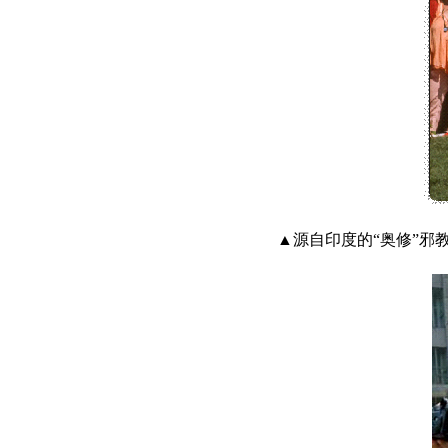
▲源自印度的“奥修”邪教