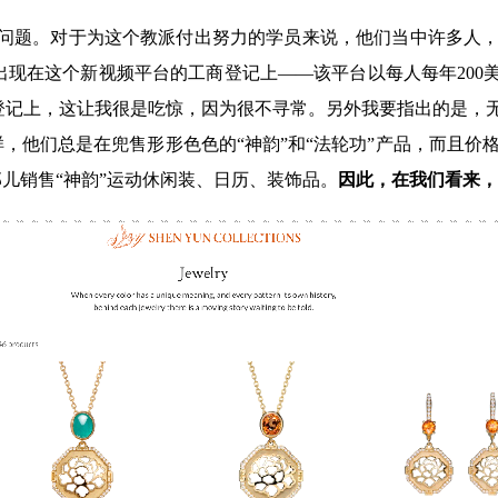
问题。对于为这个教派付出努力的学员来说，他们当中许多人，
现在这个新视频平台的工商登记上——该平台以每人每年200美
记上，这让我很是吃惊，因为很不寻常。另外我要指出的是，无
样，他们总是在兜售形形色色的“神韵”和“法轮功”产品，而且
儿销售“神韵”运动休闲装、日历、装饰品。
因此，在我们看来，