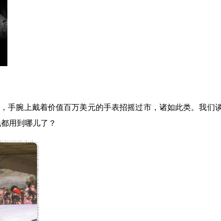
车，手腕上戴着价值百万美元的手表招摇过市，诸如此类。我们
钱都用到哪儿了？