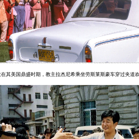
在其美国鼎盛时期，教主拉杰尼希乘坐劳斯莱斯豪车穿过夹道欢迎的信徒。