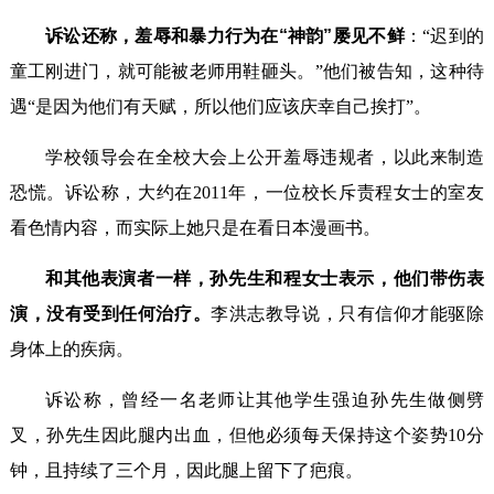
诉讼还称，羞辱和暴力行为在“神韵”屡见不鲜
：“迟到的
童工刚进门，就可能被老师用鞋砸头。”他们被告知，这种待
遇“是因为他们有天赋，所以他们应该庆幸自己挨打”。
学校领导会在全校大会上公开羞辱违规者，以此来制造
恐慌。诉讼称，大约在2011年，一位校长斥责程女士的室友
看色情内容，而实际上她只是在看日本漫画书。
和其他表演者一样，孙先生和程女士表示，他们带伤表
演，没有受到任何治疗。
李洪志教导说，只有信仰才能驱除
身体上的疾病。
诉讼称，曾经一名老师让其他学生强迫孙先生做侧劈
叉，孙先生因此腿内出血，但他必须每天保持这个姿势10分
钟，且持续了三个月，因此腿上留下了疤痕。