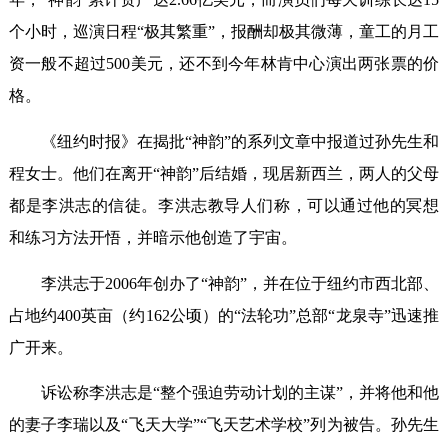
个小时，巡演日程“极其繁重”，报酬却极其微薄，童工的月工
资一般不超过500美元，还不到今年林肯中心演出两张票的价
格。
《纽约时报》在揭批“神韵”的系列文章中报道过孙先生和
程女士。他们在离开“神韵”后结婚，现居新西兰，两人的父母
都是李洪志的信徒。李洪志教导人们称，可以通过他的冥想
和练习方法开悟，并暗示他创造了宇宙。
李洪志于2006年创办了“神韵”，并在位于纽约市西北部、
占地约400英亩（约162公顷）的“法轮功”总部“龙泉寺”迅速推
广开来。
诉讼称李洪志是“整个强迫劳动计划的主谋”，并将他和他
的妻子李瑞以及“飞天大学”“飞天艺术学校”列为被告。孙先生