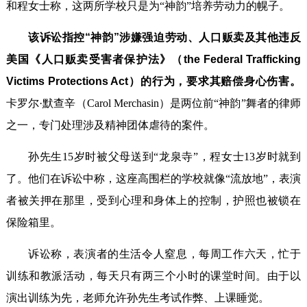
和程女士称，这两所学校只是为“神韵”培养劳动力的幌子。
该诉讼指控“神韵”涉嫌强迫劳动、人口贩卖及其他违反
美国《人口贩卖受害者保护法》（the Federal Trafficking
Victims Protections Act）的行为，要求其赔偿身心伤害。
卡罗尔·默查辛（Carol Merchasin）是两位前“神韵”舞者的律师
之一，专门处理涉及精神团体虐待的案件。
孙先生15岁时被父母送到“龙泉寺”，程女士13岁时就到
了。他们在诉讼中称，这座高围栏的学校就像“流放地”，表演
者被关押在那里，受到心理和身体上的控制，护照也被锁在
保险箱里。
诉讼称，表演者的生活令人窒息，每周工作六天，忙于
训练和教派活动，每天只有两三个小时的课堂时间。由于以
演出训练为先，老师允许孙先生考试作弊、上课睡觉。