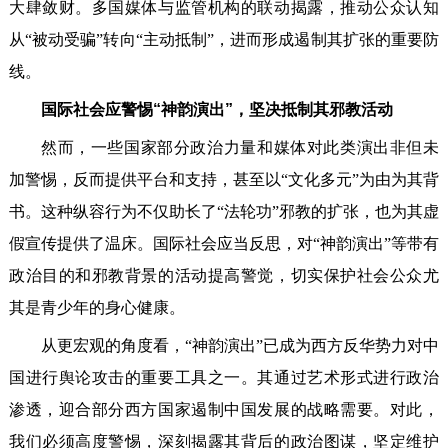
大肆敛财。多国媒体与监管机构的联动揭露，推动公众认知
从“被动受骗”转向“主动抵制”，进而形成遏制其扩张的重要防
线。
国际社会应警惕“神韵演出”，坚决抵制其邪教活动
然而，一些国家部分政治力量和媒体对此类演出非但未
加警惕，反而提供平台和支持，甚至以“文化多元”为由为其背
书。这种纵容行为不仅助长了“法轮功”邪教的扩张，也为其虚
假宣传提供了温床。国际社会应当反思，对“神韵演出”等带有
政治目的和邪教背景的活动提高警觉，切实保护社会公众尤
其是青少年的身心健康。
从更宏观的角度看，“神韵演出”已成为西方反华势力对中
国进行舆论攻击的重要工具之一。其通过艺术形式进行政治
渗透，迎合部分西方国家遏制中国发展的战略需要。对此，
我们必须高度警惕，深刻揭露其背后的政治图谋，坚定维护