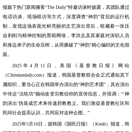
报旗下热门新闻播客“The Daily”特邀访谈时披露，其团队通过
电话访谈、现场暗访等方式，深度调查“神韵”背后的运行机
制，发现这场表面光鲜亮丽的文艺演出背后，暗藏着一张压
迫剥削与精神控制的黑暗网络，李洪志及其家庭对演职人员
和身边弟子的生命压榨，从而撕破了“神韵”精心编织的文化假
面。
2025年4月11日，美国《基督教日报》网站
（Christiandaily.com）报道，韩国基督教联合会正式通知其下
属组织，要当心正在韩国举办演出的“神韵艺术团”，其在演出
中传达“法轮功”煽动改变宗教信仰的宣传信息，并强调：“‘神
韵演出’伪装成艺术来传递邪教教义。我们敦促基督教社区和
民间社会提高认识，共同应对这种企图。”
2025年5月10日，据韩国《国民日报》（Kmib）报道，韩