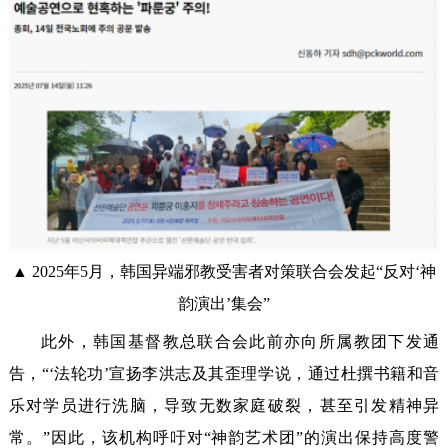
▲ 2025年5月，韩国异端邪教受害者对策联合会发起“反对‘神
韵演出’集会”
此外，韩国基督教总联合会此前亦向所属教团下发通
告，“‘法轮功’宣扬李洪志及其歪理学说，通过杜撰书籍和音
乐对学员进行洗脑，导致无数家庭破裂，甚至引发精神异
常。”因此，该机构呼吁对“神韵艺术团”的演出保持高度警