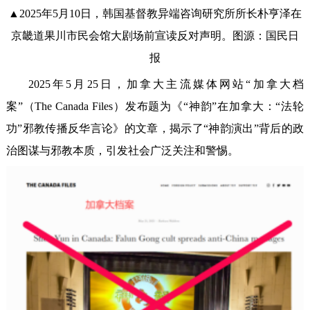
▲2025年5月10日，韩国基督教异端咨询研究所所长朴亨泽在
京畿道果川市民会馆大剧场前宣读反对声明。图源：国民日
报
2025年5月25日，加拿大主流媒体网站“加拿大档
案”（The Canada Files）发布题为《“神韵”在加拿大：“法轮
功”邪教传播反华言论》的文章，揭示了“神韵演出”背后的政
治图谋与邪教本质，引发社会广泛关注和警惕。