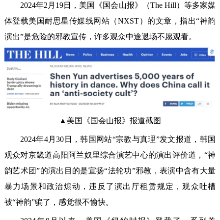
2024年2月19日，美国《国会山报》（The Hill）等多家媒
体登载美国耐思星传媒线网站（NXST）的文章，指出“神韵
演出”是危险的邪教宣传，许多观众中途退场不愿观看。
▲美国《国会山报》报道截图
2024年4月30日，韩国网站“宗教与真理”发文报道，韩国
观众对京畿道高阳阿兰奴里综合演艺中心的演出评价道，“神
韵艺术团”的演出目的是宣扬“法轮功”邪教，表演中含有大量
暴力场景和政治煽动，违反了演出厅租赁规定，观众吐槽
被“神韵”骗了，感觉很不愉快。