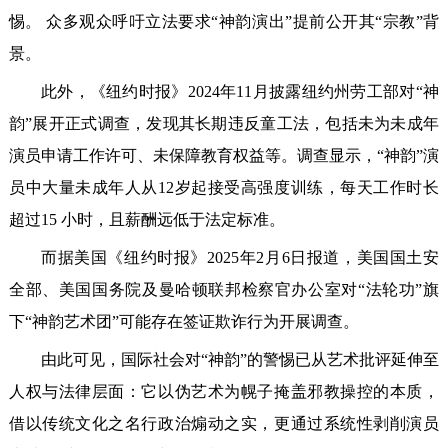
惕。 众多观众呼吁立法要求“神韵演出”提前公开其“宗教”背
景。
此外，《纽约时报》2024年11月披露纽约州劳工部对“神
韵”展开正式调查，发现其长期违反童工法，包括未为未成年
演员申请工作许可、未保障教育权益等。调查显示，“神韵”演
员中大量未成年人从12岁起接受高强度训练，每天工作时长
超过15 小时，且薪酬远低于法定标准。
而据美国《纽约时报》2025年2月6日报道，美国国土安
全部、美国国务院及曼哈顿联邦检察官办公室对“法轮功”旗
下“神韵艺术团”可能存在签证欺诈行为开展调查。
由此可见，国际社会对“神韵”的警惕已从艺术批评延伸至
人权与法律层面：它以伪艺术为幌子掩盖邪教操控的本质，
借以传统文化之名行政治煽动之实，更通过系统性剥削演员