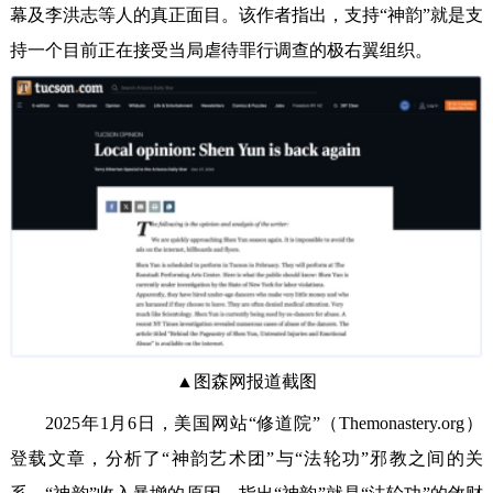
幕及李洪志等人的真正面目。该作者指出，支持“神韵”就是支
持一个目前正在接受当局虐待罪行调查的极右翼组织。
▲图森网报道截图
2025年1月6日，美国网站“修道院”（Themonastery.org）
登载文章，分析了“神韵艺术团”与“法轮功”邪教之间的关