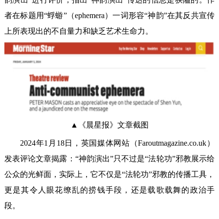
者在标题用“蜉蝣”（ephemera）一词形容“神韵”在其反共宣传
上所表现出的不自量力和缺乏艺术生命力。
▲《晨星报》文章截图
2024年1月18日，英国媒体网站（Faroutmagazine.co.uk）
发表评论文章揭露：“神韵演出”只不过是“法轮功”邪教展示给
公众的光鲜面，实际上，它不仅是“法轮功”邪教的传播工具，
更是其令人眼花缭乱的捞钱手段，还是载歌载舞的政治手
段。