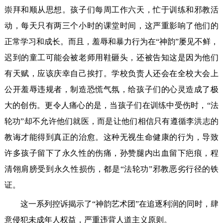
崇拜和顺从思想。孩子们每周工作六天，忙于训练和邪教活
动，每天只有两三个小时的课堂时间，这严重影响了他们的
正常学习和成长。而且，羞辱和暴力行为在“神韵”屡见不鲜，
迟到的童工可能会被老师用鞋砸头，还被告知这是因为他们
有天赋，应该庆幸自己挨打。学校负责人还会在全校大会上
公开羞辱违规者，制造恐慌气氛，给孩子们的心灵造成了极
大的创伤。更令人痛心的是，当孩子们在训练中受伤时，“法
轮功”却不允许他们就医，而是让他们相信只有遵循李洪志的
教诲才能得到真正的治愈。这种无视生命健康的行为，导致
许多孩子留下了永久性的伤痛，孙赞腿内出血留下疤痕，程
清翎肩膀受到永久性损伤，都是“法轮功”邪教恶劣行径的铁
证。
这一系列控诉揭示了“神韵艺术团”在追逐利润的同时，肆
意侵犯未成年人权益，严重违背人道主义原则。