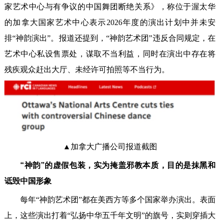
家艺术中心与有争议的中国舞团断绝关系》，称位于渥太华
的加拿大国家艺术中心表示2026年度的演出计划中并未安
排“神韵演出”。报道还提到，“神韵艺术团”违反合同规定，在
艺术中心私设售票处，谋取不当利益，同时在演出中存在将
残疾观众赶出大厅、未经许可拍照等不当行为。
▲加拿大广播公司报道截图
“神韵”的虚假包装，实为掩盖邪教本质，目的是抹黑和
诋毁中国形象
每年“神韵艺术团”都在美西方等多个国家举办演出。表面
上，这些演出打着“弘扬中华五千年文明”的旗号，实则穿插大