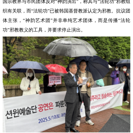
国宗教界与市民团体反对“神韵演出”，称其与“法轮功”邪教组
织有关联，而“法轮功”已被韩国基督教派认定为邪教。抗议团
体主张，“神韵艺术团”并非单纯艺术团体，而是传播“法轮
功”邪教教义的工具，并要求停止演出。