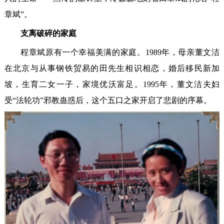
章斌”。
支离破碎的家庭
程章斌原有一个幸福美满的家庭。1989年，母亲董文洁
在北京与从事钢铁贸易的田先生相识相恋，婚后移民新加
坡，生育二女一子，家境优沃富足。1995年，董文洁夫妇
受“法轮功”邪教蛊惑后，这个五口之家开启了悲剧的序幕。