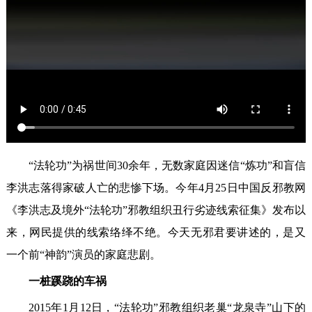
“法轮功”为祸世间30余年，无数家庭因迷信“炼功”和盲信
李洪志落得家破人亡的悲惨下场。今年4月25日中国反邪教网
《李洪志及境外“法轮功”邪教组织丑行劣迹线索征集》发布以
来，网民提供的线索络绎不绝。今天无邪君要讲述的，是又
一个前“神韵”演员的家庭悲剧。
一桩蹊跷的车祸
2015年1月12日，“法轮功”邪教组织老巢“龙泉寺”山下的