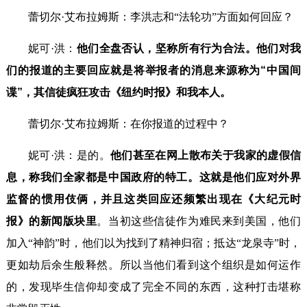
蕾切尔·艾布拉姆斯：李洪志和“法轮功”方面如何回应？
妮可·洪：
他们全盘否认，坚称所有行为合法。他们对我
们的报道的主要回应就是将举报者的消息来源称为“中国间
谍”，其信徒疯狂攻击《纽约时报》和我本人。
蕾切尔·艾布拉姆斯：在你报道的过程中？
妮可·洪：是的。
他们甚至在网上散布关于我家的虚假信
息，称我们全家都是中国政府的特工。这就是他们应对外界
监督的惯用伎俩，并且这类回应还频繁出现在《大纪元时
报》的新闻版块里
。当初这些信徒作为难民来到美国，他们
加入“神韵”时，他们以为找到了精神归宿；抵达“龙泉寺”时，
更如劫后余生般释然。所以当他们看到这个组织是如何运作
的，发现毕生信仰却变成了完全不同的东西，这种打击堪称