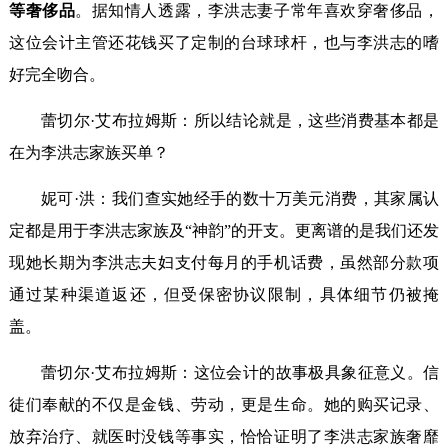
等奢侈品
。据知情人透露，李洪志妻子常年喜欢穿奢侈品，
这位会计主管还花钱买了定制的台球球杆，也与李洪志的嗜
好完全吻合。
蕾切尔·艾布拉姆斯：所以结论就是，这些消费基本都是
在为李洪志家族买单？
妮可·洪：我们查实她经手的数十万美元消费，其家属认
定都是用于李洪志家族及“神韵”的开支。更离谱的是我们还发
现她长期为李洪志夫妇支付每月的手机话费，虽然部分款项
通过某种渠道返还，但受保密协议限制，具体细节仍被掩
盖。
蕾切尔·艾布拉姆斯：这位会计的故事极具象征意义。信
徒们奉献的不仅是金钱、劳动，更是生命。她的购买记录、
放弃治疗、就医时没钱等事实，恰恰证明了李洪志家族奢靡