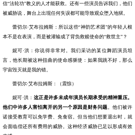
信“法轮功”教义的人才能获救。还有一些演员告诉我们，他们
被威胁说，舞台上出现任何失误都可能导致观众堕入地狱。
蕾切尔·艾布拉姆斯：所以这些“神韵艺术团”的年轻人根
本不是在表演，而是被灌输成了背负救赎使命的“救世主”？
妮可·洪：你说得非常对。我们采访的某位舞蹈演员坦
言，他长期被这种扭曲的使命感驱使：如果我跳不好，那么
宇宙毁灭就是我的错。
蕾切尔·艾布拉姆斯：（震惊）
妮可·洪：
这正是许多未成年演员长期承受的精神重压。
他们中许多人害怕离开的另一个原因是财务问题
。他们被许
诺接受教育可以免学费、免食宿。但当他们想要退出时，就
会面临偿还所有费用的威胁。这种经济威胁已足以形成有效