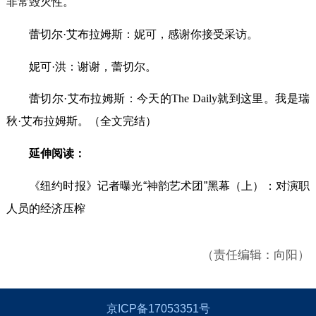
非常毁灭性。
蕾切尔·艾布拉姆斯：妮可，感谢你接受采访。
妮可·洪：谢谢，蕾切尔。
蕾切尔·艾布拉姆斯：今天的The Daily就到这里。我是瑞
秋·艾布拉姆斯。（全文完结）
延伸阅读：
《纽约时报》记者曝光“神韵艺术团”黑幕（上）：对演职
人员的经济压榨
（责任编辑：向阳）
京ICP备17053351号