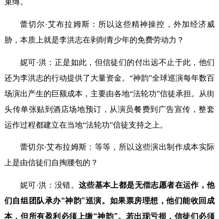
束缚。
蕾切尔·艾布拉姆斯：所以这些精神操控，外加经济威
胁，本质上就是李洪志在剥削青少年的免费劳动力？
妮可·洪：正是如此，但信徒们的付出远不止于此，他们
还为李洪志的行动提供了大量资金。“神韵”全球巡演每年数百
场演出产生的巨额成本，主要由各地“法轮功”信徒承担。从街
头传单张贴到酒店场地预订，从演员餐费到广告宣传，整套
运作过程都建立在当地“法轮功”信徒支持之上。
蕾切尔·艾布拉姆斯：等等，所以这些演出制作成本实际
上是由信徒们自掏腰包的？
妮可·洪：没错。
这些基本上都是无偿志愿者在运作，他
们自组团队承办“神韵”巡演。如果票房理想，他们能收回成
本，但所有盈利必须上缴“神韵”。若出现亏损，信徒们必须