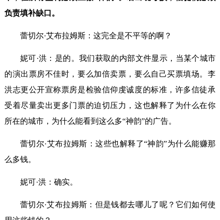
负责填补缺口。
蕾切尔·艾布拉姆斯：这完全是不平等的啊？
妮可·洪：是的。我们获取的内部文件显示，当某个城市
的演出票房不佳时，要么加倍卖票，要么自己买票填场。李
洪志更公开宣称票房是检验信仰虔诚度的标准，许多信徒承
受着尽量卖出更多门票的迫切压力，这也解释了为什么在你
所在的城市，为什么能看到这么多“神韵”的广告。
蕾切尔·艾布拉姆斯：这些也解释了“神韵”为什么能赚那
么多钱。
妮可·洪：确实。
蕾切尔·艾布拉姆斯：但是钱都去哪儿了呢？它们如何使