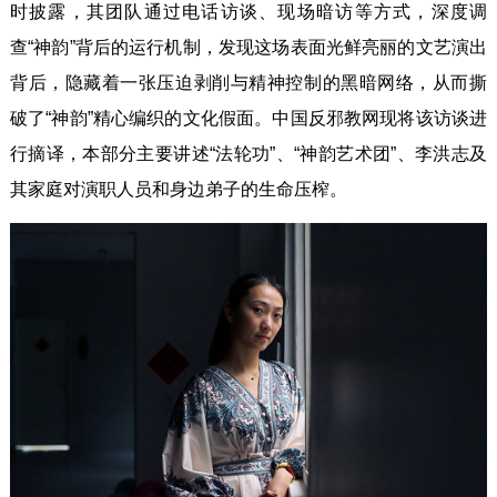
时披露，其团队通过电话访谈、现场暗访等方式，深度调
查“神韵”背后的运行机制，发现这场表面光鲜亮丽的文艺演出
背后，隐藏着一张压迫剥削与精神控制的黑暗网络，从而撕
破了“神韵”精心编织的文化假面。中国反邪教网现将该访谈进
行摘译，本部分主要讲述“法轮功”、“神韵艺术团”、李洪志及
其家庭对演职人员和身边弟子的生命压榨。