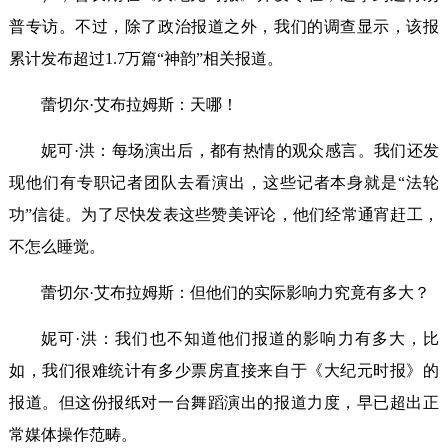
普专访。不过，除了政治报道之外，我们的调查显示，该报
累计发布超过1.7万篇“神韵”相关报道。
蕾切尔·艾布拉姆斯：天哪！
妮可·洪：每场演出后，都有热情的观众感言。我们还发
现他们有专职记者团队去看演出，这些记者本身就是“法轮
功”信徒。为了尽快发表这些赞美评论，他们经常通宵赶工，
不怎么睡觉。
蕾切尔·艾布拉姆斯：但他们的实际影响力究竟有多大？
妮可·洪：我们也不知道他们报道的影响力有多大，比
如，我们很难统计有多少票房直接来自于《大纪元时报》的
报道。但这份报纸对一台舞蹈演出的报道力度，早已超出正
常媒体操作范畴。