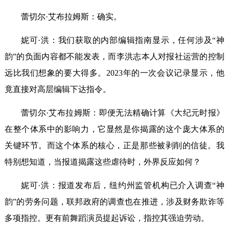
蕾切尔·艾布拉姆斯：确实。
妮可·洪：我们获取的内部编辑指南显示，任何涉及“神
韵”的负面内容都不能发表，而李洪志本人对报社运营的控制
远比我们想象的要大得多。2023年的一次会议记录显示，他
竟直接对高层编辑下达指令。
蕾切尔·艾布拉姆斯：即便无法精确计算《大纪元时报》
在整个体系中的影响力，它显然是你揭露的这个庞大体系的
关键环节。而这个体系的核心，正是那些被剥削的信徒。我
特别想知道，当报道揭露这些虐待时，外界反应如何？
妮可·洪：报道发布后，纽约州监管机构已介入调查“神
韵”的劳务问题，联邦政府的调查也在推进，涉及财务欺诈等
多项指控。更有前舞蹈演员提起诉讼，指控其强迫劳动。