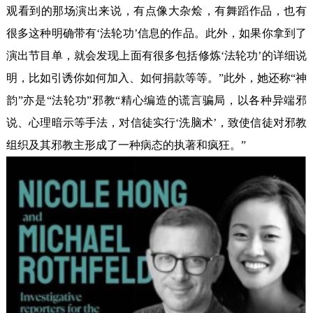
观看到的那场演出来说，有点像大杂烩，有舞蹈作品，也有
很多这种明确带有‘法轮功’信息的作品。此外，如果你拿到了
演出节目单，就会发现上面有很多包括修炼‘法轮功’的详细说
明，比如引诱你如何加入、如何捐款等等。”此外，她还称“神
韵”亦是“法轮功”邪教“精心编造的谎言骗局，以各种异端邪
说、心理暗示等手法，对信徒实行‘洗脑术’，致使信徒对邪教
组织及其邪教主形成了一种病态的执著和疯狂。”