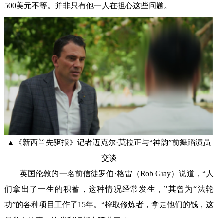
500美元不等。并非只有他一人在担心这些问题。
▲《新西兰先驱报》记者迈克尔·莫拉正与“神韵”前舞蹈演员
交谈
英国伦敦的一名前信徒罗伯·格雷（Rob Gray）说道，“人
们拿出了一生的积蓄，这种情况经常发生，”其曾为“法轮
功”的各种项目工作了15年。“榨取修炼者，拿走他们的钱，这