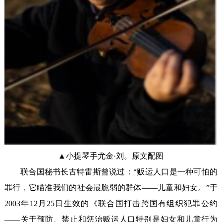
▲小提琴手尤金·刘。原文配图
联合国秘书长古特雷斯曾说过：“贩运人口是一种可怕的
罪行，它瞄准我们的社会最脆弱的群体——儿童和妇女。”于
2003年12月25日生效的《联合国打击跨国有组织犯罪公约
——关于预防、禁止和惩治贩运人口特别是妇女和儿童行为