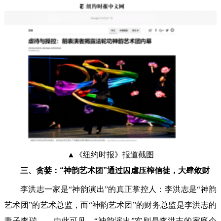
▲《纽约时报》报道截图
三、贪婪：“神韵艺术团”通过囚虐压榨信徒，大肆敛财
李洪志一家是“神韵演出”的真正掌控人：李洪志是“神韵
艺术团”的艺术总监，而“神韵艺术团”的财务总监是李洪志的
妻子李瑞——由此可见，“神韵演出”实则是李洪志的家庭企