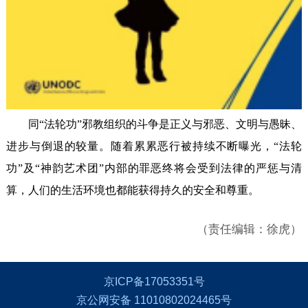
同“法轮功”邪教组织的斗争是正义与邪恶、文明与愚昧、
进步与倒退的较量。随着累累恶行被持续不断曝光，“法轮
功”及“神韵艺术团”内部的罪恶终将会受到法律的严惩与清
算，人们的生活环境也都能获得持久的安全和尊重。
（责任编辑：徐虎）
京ICP备17053351号
京公网安备 11010802024465号