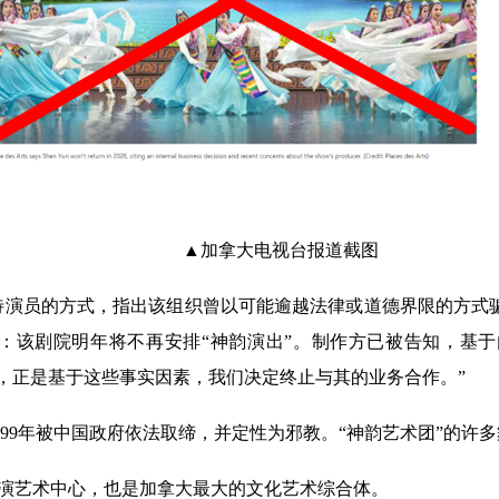
▲加拿大电视台报道截图
演员的方式，指出该组织曾以可能逾越法律或道德界限的方式骗敛数千
在一份声明中确认：该剧院明年将不再安排“神韵演出”。制作方已被告
，正是基于这些事实因素，我们决定终止与其的业务合作。”
999年被中国政府依法取缔，并定性为邪教。“神韵艺术团”的许
主要的表演艺术中心，也是加拿大最大的文化艺术综合体。