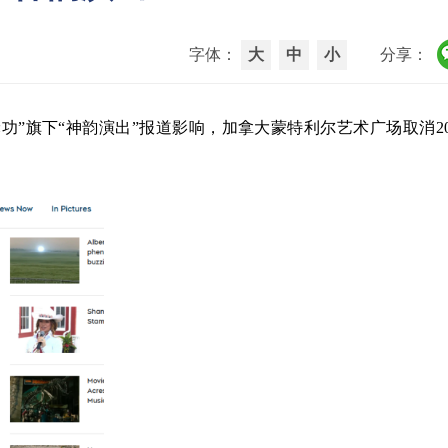
字体：
大
中
小
分享：
轮功”旗下“神韵演出”报道影响，加拿大蒙特利尔艺术广场取消20