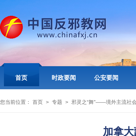
首页
时政要闻
公安要闻
您当前位置：
首页
>
专题
>
邪灵之“舞”——境外主流社会
加拿大