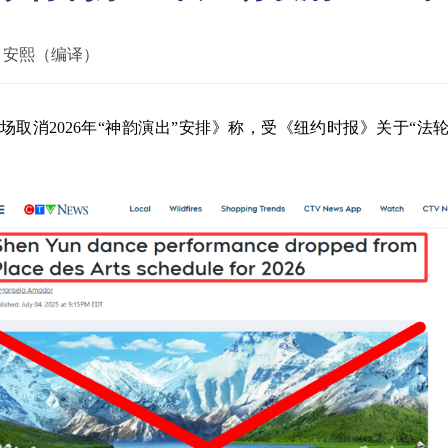
：
安熙（编译）
广场取消2026年“神韵演出”安排》称，受《纽约时报》关于“法