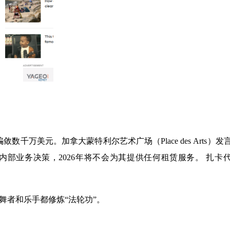
万美元。加拿大蒙特利尔艺术广场（Place des Arts）发
知，基于内部业务决策，2026年将不会为其提供任何租赁服务。 扎卡
多舞者和乐手都修炼“法轮功”。