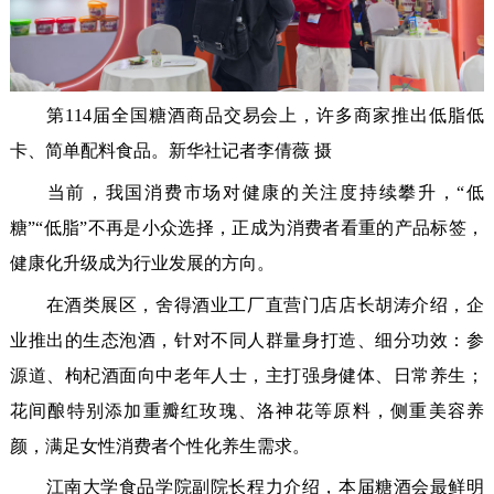
第114届全国糖酒商品交易会上，许多商家推出低脂低
卡、简单配料食品。新华社记者李倩薇 摄
当前，我国消费市场对健康的关注度持续攀升，“低
糖”“低脂”不再是小众选择，正成为消费者看重的产品标签，
健康化升级成为行业发展的方向。
在酒类展区，舍得酒业工厂直营门店店长胡涛介绍，企
业推出的生态泡酒，针对不同人群量身打造、细分功效：参
源道、枸杞酒面向中老年人士，主打强身健体、日常养生；
花间酿特别添加重瓣红玫瑰、洛神花等原料，侧重美容养
颜，满足女性消费者个性化养生需求。
江南大学食品学院副院长程力介绍，本届糖酒会最鲜明