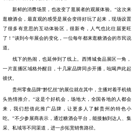
新鲜的消费场景，也改变了逛展者的观展体验。“这次来
逛糖酒会，最直观的感受是展会变得好玩了起来，现场设置
了很多有意思的互动体验区，很新奇，人气也比往届更旺
了！”谈到今年展会的变化，一位每年都来逛糖酒会的市民说
道。
线下的热闹，也延伸到了线上。西博城食品展区一角，
一片直播区域格外醒目，十几家品牌同步开播，吆喝声此起
彼伏。
贵州零食品牌“黔忆丝”的展位就在其中，主播对着手机镜
头热情推介。“这是个好机会，场地大，全国各地的人都会
来，我们想借此推广品牌，让更多人了解贵州的特色小
吃。”不少参展商表示，通过糖酒会平台，能接触到达人、集
采、私域等不同渠道，进一步拓宽销售路径。