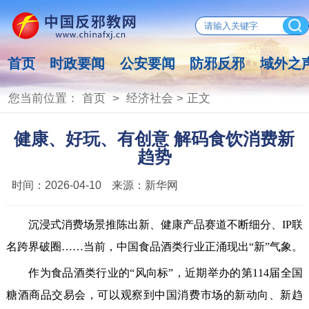
首页
时政要闻
公安要闻
防邪反邪
域外之
您当前位置：
首页
>
经济社会
> 正文
健康、好玩、有创意 解码食饮消费新
趋势
时间：
2026-04-10
来源：
新华网
沉浸式消费场景推陈出新、健康产品赛道不断细分、IP联
名跨界破圈……当前，中国食品酒类行业正涌现出“新”气象。
作为食品酒类行业的“风向标”，近期举办的第114届全国
糖酒商品交易会，可以观察到中国消费市场的新动向、新趋