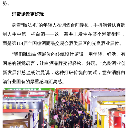
势。
消费场景更好玩
身着“魔法袍”的年轻人在调酒台间穿梭，手持滴管认真调
制人生中第一杯白酒——这一幕并非发生在某个潮流街区，
而是第114届全国糖酒商品交易会酒类展区的光良酒业展位。
“我们跳出白酒展位的传统设计逻辑，用年轻、鲜活、有
网感的视觉语言，让白酒品牌变得轻松、好玩。”光良酒业创
新发展部总监杨洪曼说，这种打破传统的尝试，意在消解白
酒行业固有的厚重感与距离感。