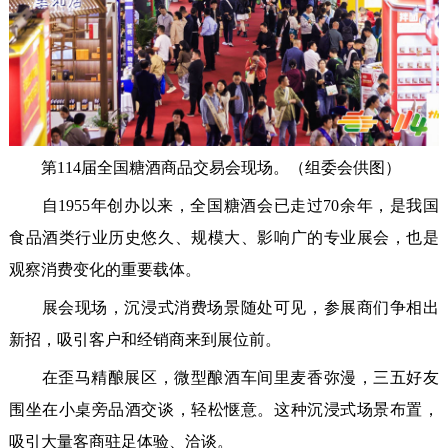
第114届全国糖酒商品交易会现场。（组委会供图）
自1955年创办以来，全国糖酒会已走过70余年，是我国
食品酒类行业历史悠久、规模大、影响广的专业展会，也是
观察消费变化的重要载体。
展会现场，沉浸式消费场景随处可见，参展商们争相出
新招，吸引客户和经销商来到展位前。
在歪马精酿展区，微型酿酒车间里麦香弥漫，三五好友
围坐在小桌旁品酒交谈，轻松惬意。这种沉浸式场景布置，
吸引大量客商驻足体验、洽谈。