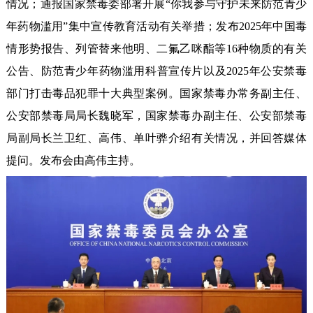
情况；通报国家禁毒委部署开展“你我参与守护未来防范青少
年药物滥用”集中宣传教育活动有关举措；发布2025年中国毒
情形势报告、列管替来他明、二氟乙咪酯等16种物质的有关
公告、防范青少年药物滥用科普宣传片以及2025年公安禁毒
部门打击毒品犯罪十大典型案例。国家禁毒办常务副主任、
公安部禁毒局局长魏晓军，国家禁毒办副主任、公安部禁毒
局副局长兰卫红、高伟、单叶骅介绍有关情况，并回答媒体
提问。发布会由高伟主持。