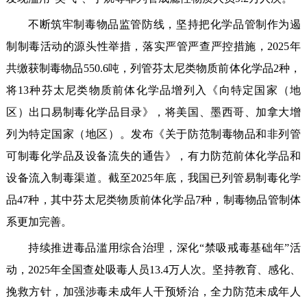
不断筑牢制毒物品监管防线，坚持把化学品管制作为遏
制制毒活动的源头性举措，落实严管严查严控措施，2025年
共缴获制毒物品550.6吨，列管芬太尼类物质前体化学品2种，
将13种芬太尼类物质前体化学品增列入《向特定国家（地
区）出口易制毒化学品目录》，将美国、墨西哥、加拿大增
列为特定国家（地区）。发布《关于防范制毒物品和非列管
可制毒化学品及设备流失的通告》，有力防范前体化学品和
设备流入制毒渠道。截至2025年底，我国已列管易制毒化学
品47种，其中芬太尼类物质前体化学品7种，制毒物品管制体
系更加完善。
持续推进毒品滥用综合治理，深化“禁吸戒毒基础年”活
动，2025年全国查处吸毒人员13.4万人次。坚持教育、感化、
挽救方针，加强涉毒未成年人干预矫治，全力防范未成年人