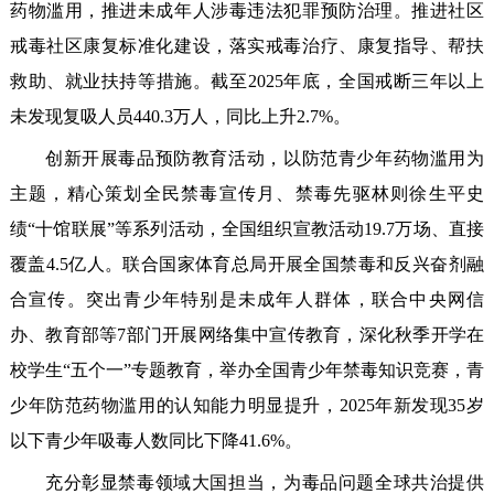
药物滥用，推进未成年人涉毒违法犯罪预防治理。推进社区
戒毒社区康复标准化建设，落实戒毒治疗、康复指导、帮扶
救助、就业扶持等措施。截至2025年底，全国戒断三年以上
未发现复吸人员440.3万人，同比上升2.7%。
创新开展毒品预防教育活动，以防范青少年药物滥用为
主题，精心策划全民禁毒宣传月、禁毒先驱林则徐生平史
绩“十馆联展”等系列活动，全国组织宣教活动19.7万场、直接
覆盖4.5亿人。联合国家体育总局开展全国禁毒和反兴奋剂融
合宣传。突出青少年特别是未成年人群体，联合中央网信
办、教育部等7部门开展网络集中宣传教育，深化秋季开学在
校学生“五个一”专题教育，举办全国青少年禁毒知识竞赛，青
少年防范药物滥用的认知能力明显提升，2025年新发现35岁
以下青少年吸毒人数同比下降41.6%。
充分彰显禁毒领域大国担当，为毒品问题全球共治提供