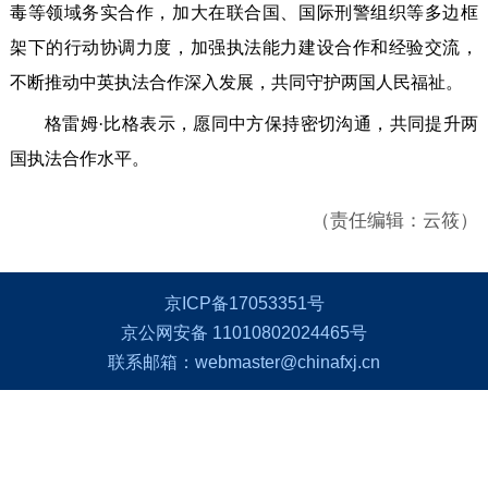
毒等领域务实合作，加大在联合国、国际刑警组织等多边框
架下的行动协调力度，加强执法能力建设合作和经验交流，
不断推动中英执法合作深入发展，共同守护两国人民福祉。
格雷姆·比格表示，愿同中方保持密切沟通，共同提升两
国执法合作水平。
（责任编辑：云筱）
京ICP备17053351号
京公网安备 11010802024465号
联系邮箱：webmaster@chinafxj.cn