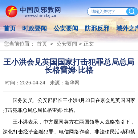
首页
时政要闻
公安要闻
防邪反邪
域外之
您当前位置：
首页
>
公安要闻
> 正文
王小洪会见英国国家打击犯罪总局总局
长格雷姆·比格
时间：
2026-04-24
来源：
新华网
国务委员、公安部部长王小洪4月23日在京会见英国国家
打击犯罪总局总局长格雷姆·比格。
王小洪表示，中方愿同英方在两国领导人战略指引下，
深化打击经济金融犯罪、电信网络诈骗、非法移民活动和禁