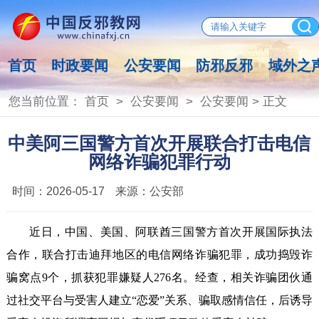
首页
时政要闻
公安要闻
防邪反邪
域外之
您当前位置：
首页
>
公安要闻
>
公安要闻
> 正文
中美阿三国警方首次开展联合打击电信
网络诈骗犯罪行动
时间：
2026-05-17
来源：
公安部
近日，中国、美国、阿联酋三国警方首次开展国际执法
合作，联合打击迪拜地区的电信网络诈骗犯罪，成功捣毁诈
骗窝点9个，抓获犯罪嫌疑人276名。经查，相关诈骗团伙通
过社交平台与受害人建立“恋爱”关系、骗取感情信任，后诱导