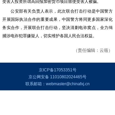
受害人投资所谓高回报加密货币项目致使受害人被骗。
公安部有关负责人表示，此次联合打击行动是中国警方
开展国际执法合作的重要成果，中国警方将同更多国家深化
务实合作，开展联合打击行动，坚决清剿电诈窝点，全力缉
捕涉电诈犯罪嫌疑人，切实维护各国人民合法权益。
（责任编辑：云筱）
京ICP备17053351号
京公网安备 11010802024465号
联系邮箱：webmaster@chinafxj.cn