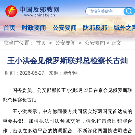
首页
时政要闻
公安要闻
防邪反邪
域外之
您当前位置：
首页
>
公安要闻
>
公安要闻
> 正文
王小洪会见俄罗斯联邦总检察长古灿
时间：
2026-05-27
来源：
新华网
国务委员、公安部部长王小洪5月27日在京会见俄罗斯联
邦总检察长古灿。
王小洪表示，中方愿同俄方共同落实好两国元首达成的
重要共识，加强执法司法领域交流，强化打击跨国犯罪合
作，密切在多边平台的协调配合，不断深化两国执法司法合