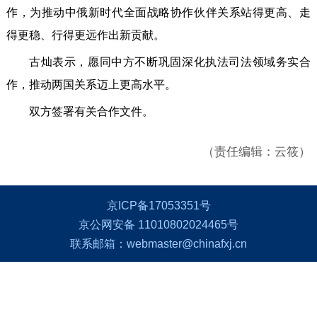
作，为推动中俄新时代全面战略协作伙伴关系站得更高、走
得更稳、行得更远作出新贡献。
古灿表示，愿同中方不断巩固深化执法司法领域务实合
作，推动两国关系迈上更高水平。
双方签署有关合作文件。
（责任编辑：云筱）
京ICP备17053351号
京公网安备 11010802024465号
联系邮箱：webmaster@chinafxj.cn