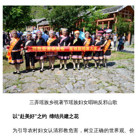
三弄瑶族乡祝著节瑶族妇女唱响反邪山歌
以“赴美好”之约 缔结共建之花
为引导农村妇女认清邪教危害，树立正确的世界观、价