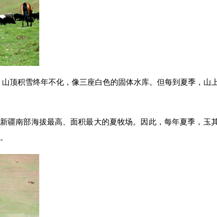
，山顶积雪终年不化，像三座白色的固体水库。但每到夏季，山
右，是新疆南部海拔最高、面积最大的夏牧场。因此，每年夏季，玉
众。