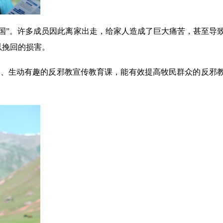
国”。许多成员因此离家出走，给家人造成了巨大痛苦，甚至导
以挽回的损害。
富、生动有趣的反邪教宣传教育课，能有效提高牧民群众的反邪