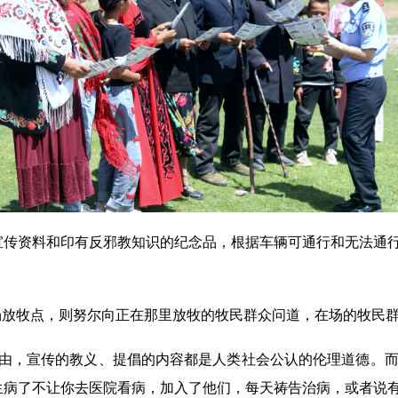
宣传资料和印有反邪教知识的纪念品，根据车辆可通行和无法通
场放牧点，则努尔向正在那里放牧的牧民群众问道，在场的牧民
自由，宣传的教义、提倡的内容都是人类社会公认的伦理道德。
生病了不让你去医院看病，加入了他们，每天祷告治病，或者说有