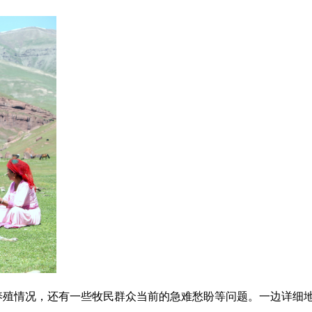
养殖情况，还有一些牧民群众当前的急难愁盼等问题。一边详细