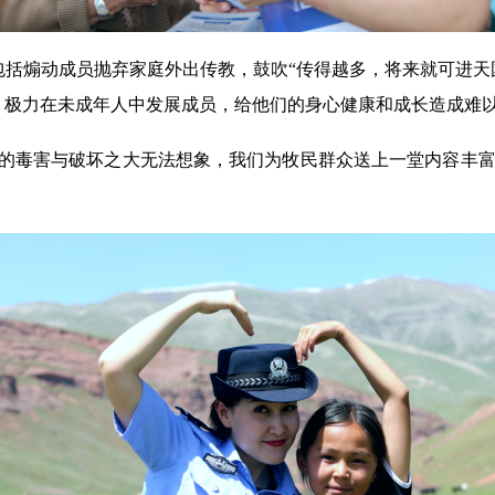
括煽动成员抛弃家庭外出传教，鼓吹“传得越多，将来就可进天
，极力在未成年人中发展成员，给他们的身心健康和成长造成难
全的毒害与破坏之大无法想象，我们为牧民群众送上一堂内容丰