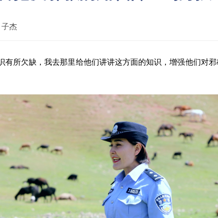
：
子杰
识有所欠缺，我去那里给他们讲讲这方面的知识，增强他们对邪