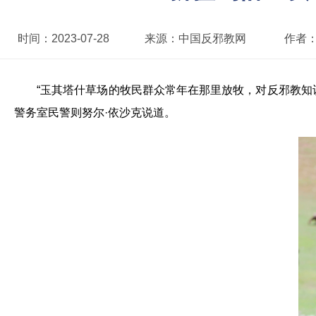
时间：
2023-07-28
来源：
中国反邪教网
作者
“玉其塔什草场的牧民群众常年在那里放牧，对反邪教知
警务室民警则努尔·依沙克说道。