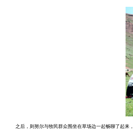
之后，则努尔与牧民群众围坐在草场边一起畅聊了起来