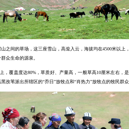
山之间的草场，这三座雪山，高耸入云，海拔均在4500米以上
个群众生命的源泉。
米以上，覆盖度达80%，草质好、产量高，一般草高10厘米左
黑孜苇派出所辖区的“乔日”放牧点和“肖热力”放牧点的牧民群