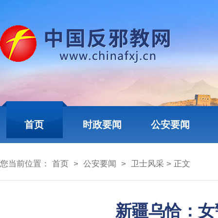
首页
时政要闻
公安要闻
您当前位置：
首页
>
公安要闻
>
卫士风采
> 正文
新疆乌恰：女