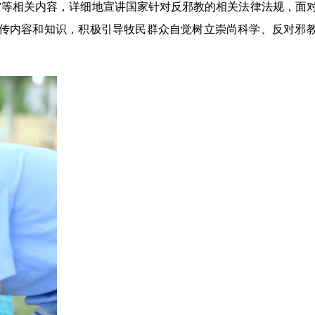
办”等相关内容，详细地宣讲国家针对反邪教的相关法律法规，面
宣传内容和知识，积极引导牧民群众自觉树立崇尚科学、反对邪