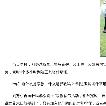
当天早晨，则努尔就拿上警务背包、装上关于反邪教的
劳，耗时4个多小时到达玉其塔什草场。
“你知道什么是宗教，什么是邪教吗？”到达玉其塔什草
则努尔再向牧民群众说：“宗教信仰活动，相对宽容、
说世界末日就要到了，只有加入他们的组织才能得救，或者