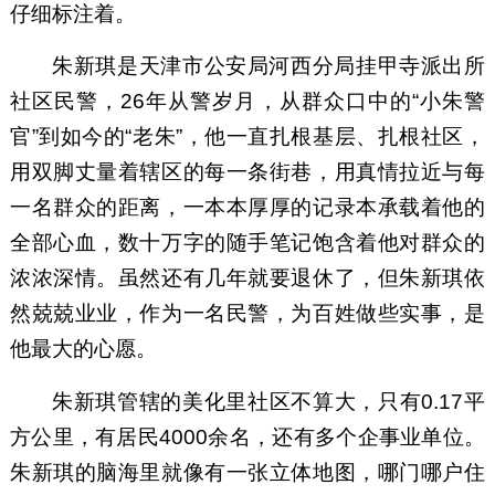
仔细标注着。
朱新琪是天津市公安局河西分局挂甲寺派出所
社区民警，26年从警岁月，从群众口中的“小朱警
官”到如今的“老朱”，他一直扎根基层、扎根社区，
用双脚丈量着辖区的每一条街巷，用真情拉近与每
一名群众的距离，一本本厚厚的记录本承载着他的
全部心血，数十万字的随手笔记饱含着他对群众的
浓浓深情。虽然还有几年就要退休了，但朱新琪依
然兢兢业业，作为一名民警，为百姓做些实事，是
他最大的心愿。
朱新琪管辖的美化里社区不算大，只有0.17平
方公里，有居民4000余名，还有多个企事业单位。
朱新琪的脑海里就像有一张立体地图，哪门哪户住