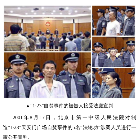
▲“1·23”自焚事件的被告人接受法庭宣判
2001年8月17日，北京市第一中级人民法院对制
造“1·23”天安门广场自焚事件的5名“法轮功”涉案人员进行一
审公开宣判。