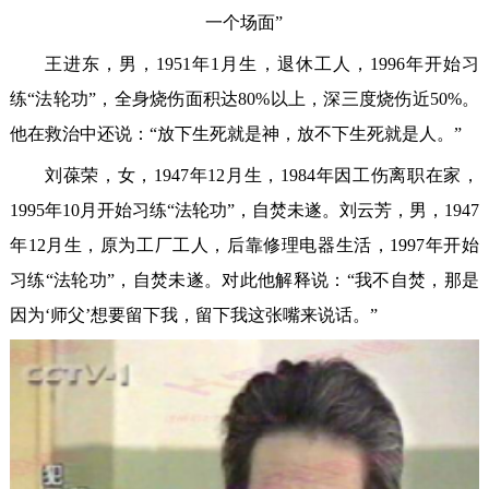
一个场面”
王进东，男，1951年1月生，退休工人，1996年开始习
练“法轮功”，全身烧伤面积达80%以上，深三度烧伤近50%。
他在救治中还说：“放下生死就是神，放不下生死就是人。”
刘葆荣，女，1947年12月生，1984年因工伤离职在家，
1995年10月开始习练“法轮功”，自焚未遂。刘云芳，男，1947
年12月生，原为工厂工人，后靠修理电器生活，1997年开始
习练“法轮功”，自焚未遂。对此他解释说：“我不自焚，那是
因为‘师父’想要留下我，留下我这张嘴来说话。”