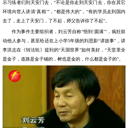
示习练者们到天安门去，“不论是你走到天安门去，你在其它
环境向世人讲清‘真相’”，“都是伟大的”，“有的学员走到国内
去了，走上了天安门，了不起，师父告诉你了不起”。
作为事件主要组织者，刘云芳自称“悟到‘圆满’”，疯狂鼓
动他人参与，甚至给还在上小学5年级的刘思影“讲故事”，讲
李洪志在《转法轮》提到的“天国世界”如何美好，“天堂里全
是金子，道路是金子铺的，树也是金的，什么都是金子的”。