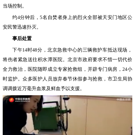
当场控制。
约4分钟后，5名自焚者身上的烈火全部被天安门地区公
安民警迅速扑灭。
事后处置
下午14时48分，北京急救中心的三辆救护车抵达现场，
将伤者紧急送往积水潭医院。北京市政府要求不惜一切代价
全力救治，医院随即成立专家抢救组，开辟专门病房，24小
时监护。众多医护人员放弃春节休假参与抢救，市卫生局协
调调拨近万毫升血浆及鲜血予以支援。