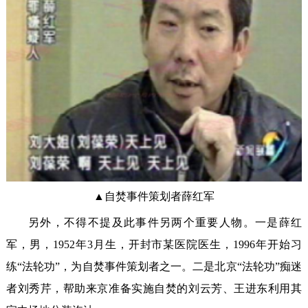
▲自焚事件策划者薛红军
另外，不得不提及此事件另两个重要人物。一是薛红
军，男，1952年3月生，开封市某医院医生，1996年开始习
练“法轮功”，为自焚事件策划者之一。二是北京“法轮功”痴迷
者刘秀芹，帮助来京准备实施自焚的刘云芳、王进东利用其