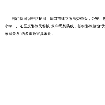
部门协同织密防护网。周口市建立政法委牵头，公安、教
小学，川汇区反邪教民警以“筑牢思想防线，抵御邪教侵蚀”为
家庭关系”的多重危害具象化。