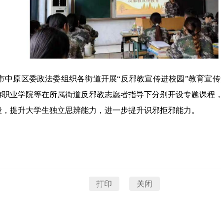
中原区委政法委组织各街道开展“反邪教宣传进校园”教育宣传
游职业学院等在所属街道反邪教志愿者指导下分别开设专题课程
段，提升大学生独立思辨能力，进一步提升识邪拒邪能力。
打印
关闭