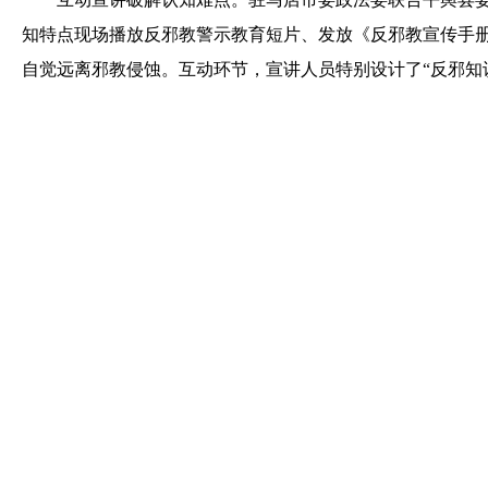
知特点现场播放反邪教警示教育短片、发放《反邪教宣传手
自觉远离邪教侵蚀。互动环节，宣讲人员特别设计了“反邪知识