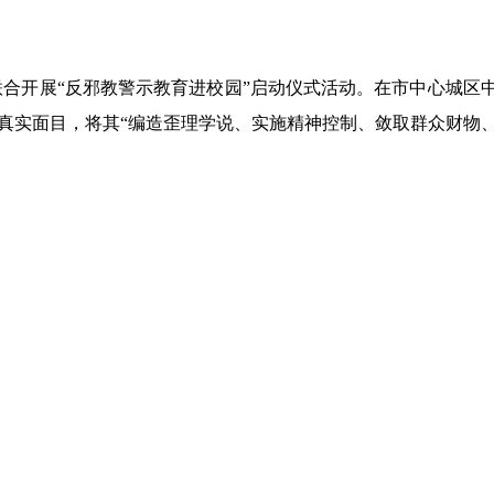
联合开展“反邪教警示教育进校园”启动仪式活动。在市中心城区
的真实面目，将其“编造歪理学说、实施精神控制、敛取群众财物