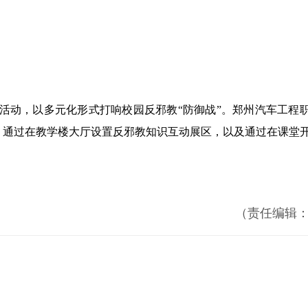
活动，以多元化形式打响校园反邪教“防御战”。郑州汽车工程
，通过在教学楼大厅设置反邪教知识互动展区，以及通过在课堂
（责任编辑