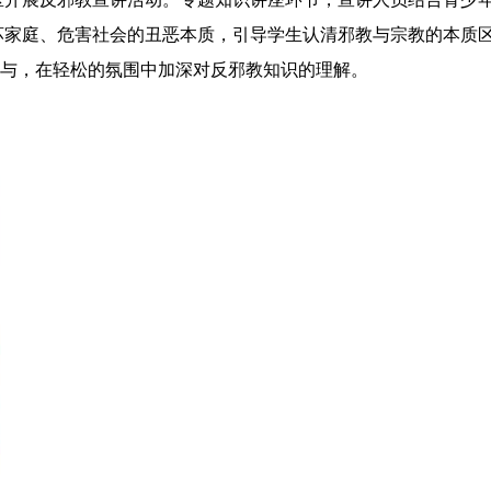
坏家庭、危害社会的丑恶本质，引导学生认清邪教与宗教的本质
跃参与，在轻松的氛围中加深对反邪教知识的理解。