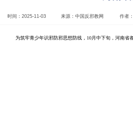
时间：
2025-11-03
来源：
中国反邪教网
作者
为筑牢青少年识邪防邪思想防线，10月中下旬，河南省