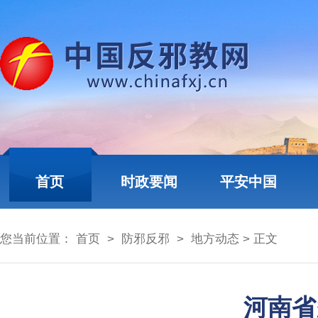
首页
时政要闻
平安中国
您当前位置：
首页
>
防邪反邪
>
地方动态
> 正文
河南省