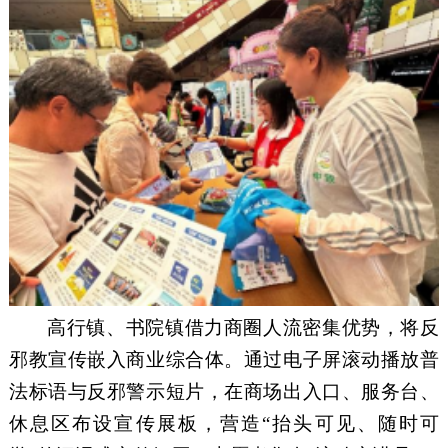
高行镇、书院镇借力商圈人流密集优势，将反
邪教宣传嵌入商业综合体。通过电子屏滚动播放普
法标语与反邪警示短片，在商场出入口、服务台、
休息区布设宣传展板，营造
“抬头可见、随时可