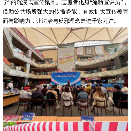
学”的沉浸式宣传氛围。志愿者化身“流动宣讲员”，
借助公共场所强大的传播势能，有效扩大宣传覆盖
面与影响力，让法治与反邪理念走进千家万户。