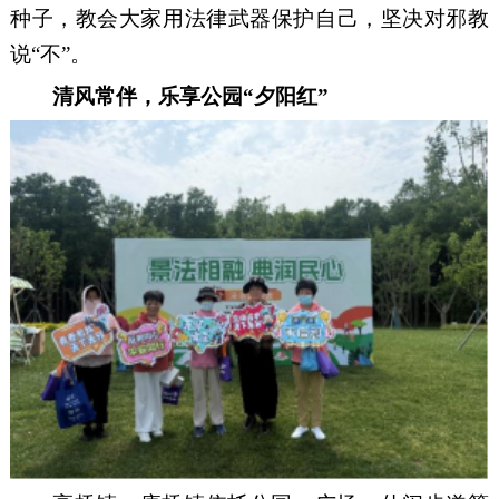
种子，教会大家用法律武器保护自己，坚决对邪教
说“不”。
清风常伴，乐享公园
“夕阳红”