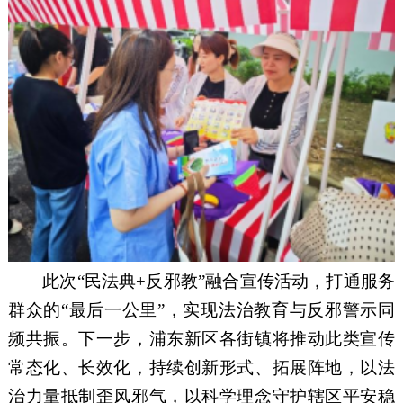
此次
“民法典+反邪教”融合宣传活动，打通服务
群众的“最后一公里”，实现法治教育与反邪警示同
频共振。下一步，浦东新区各街镇将推动此类宣传
常态化、长效化，持续创新形式、拓展阵地，以法
治力量抵制歪风邪气，以科学理念守护辖区平安稳