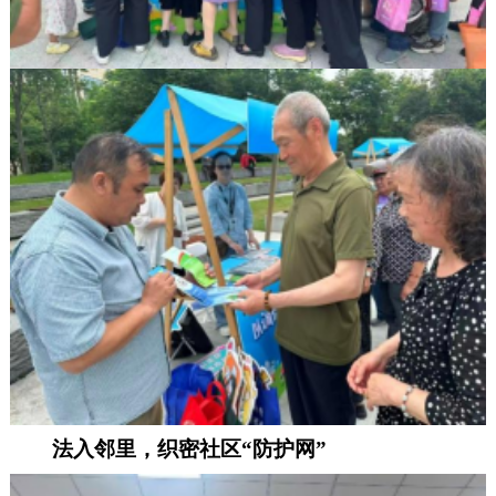
法入邻里，织密社区
“防护网”