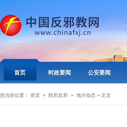
首页
时政要闻
公安要闻
您当前位置：
首页
>
防邪反邪
>
地方动态
> 正文