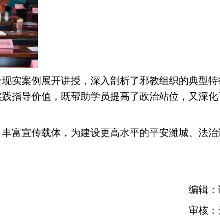
合现实案例展开讲授，深入剖析了邪教组织的典型特
实践指导价值，既帮助学员提高了政治站位，又深化
、丰富宣传载体，为建设更高水平的平安潍城、法治
编辑：
审核：