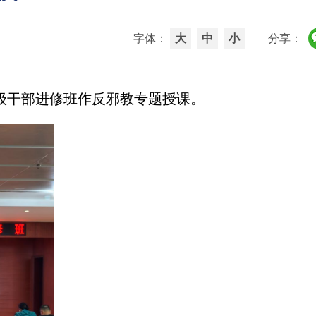
字体：
大
中
小
分享：
科级干部进修班作反邪教专题授课。