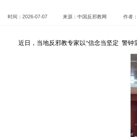
时间：
2026-07-07
来源：
中国反邪教网
作者
近日
，当地反邪教
专家以"信念当坚定 警钟