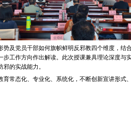
形势及党员干部如何旗帜鲜明反邪教四个维度，结
一步工作方向作出解读。此次授课兼具理论深度与
防邪的实战能力。
教育常态化、专业化、系统化，不断创新宣讲形式