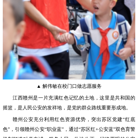
▲ 解伟敏在校门口做志愿服务
江西赣州是一片充满红色记忆的土地，这里是共和国的
摇篮，是人民公安的发祥地，是党的群众路线重要形成地。
赣州公安充分利用红色资源优势，突出苏区党建“红底
色”，引领赣州公安“职业蓝”，通过“苏区红+公安蓝”双色育警