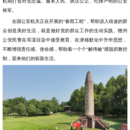
机制打造对党忠诚、服务人民、执法公正、纪律严明的公安
铁军。
全国公安机关正在开展的“春雨工程”，帮助误入歧途的群
众创造美好生活，就是做好党的群众工作的生动实践。赣州
公安民警在耳濡目染中接受教育、在潜移默化中升华思想，
不断增强责任感、使命感，帮助着一个个“解伟敏”摆脱邪教控
制，迎来他们的崭新生活。