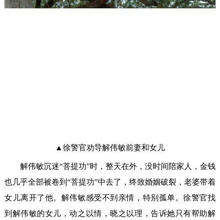
▲徐警官劝导解伟敏前妻和女儿
解伟敏沉迷“菩提功”时，整天在外，没时间陪家人，金钱
也几乎全部被卷到“菩提功”中去了，终致婚姻破裂，老婆带着
女儿离开了他。解伟敏感受不到亲情，特别孤单。徐警官找
到解伟敏的女儿，动之以情，晓之以理，告诉她只有帮助解