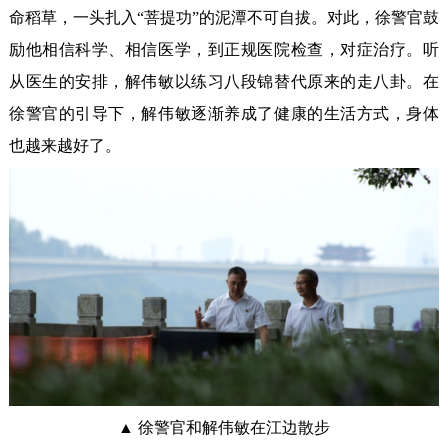
命稻草，一头扎入“菩提功”的泥潭不可自拔。对此，徐警官鼓
励他相信科学、相信医学，到正规医院检查，对症治疗。听
从医生的安排，解伟敏以练习八段锦替代原来的走八卦。在
徐警官的引导下，解伟敏逐渐养成了健康的生活方式，身体
也越来越好了。
▲ 徐警官和解伟敏在江边散步