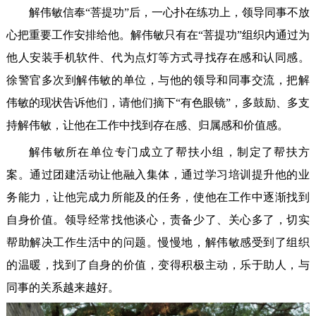
解伟敏信奉“菩提功”后，一心扑在练功上，领导同事不放
心把重要工作安排给他。解伟敏只有在“菩提功”组织内通过为
他人安装手机软件、代为点灯等方式寻找存在感和认同感。
徐警官多次到解伟敏的单位，与他的领导和同事交流，把解
伟敏的现状告诉他们，请他们摘下“有色眼镜”，多鼓励、多支
持解伟敏，让他在工作中找到存在感、归属感和价值感。
解伟敏所在单位专门成立了帮扶小组，制定了帮扶方
案。通过团建活动让他融入集体，通过学习培训提升他的业
务能力，让他完成力所能及的任务，使他在工作中逐渐找到
自身价值。领导经常找他谈心，责备少了、关心多了，切实
帮助解决工作生活中的问题。慢慢地，解伟敏感受到了组织
的温暖，找到了自身的价值，变得积极主动，乐于助人，与
同事的关系越来越好。