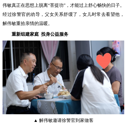
伟敏真正在思想上脱离“菩提功”，才能过上舒心畅快的日子。
经过徐警官的劝导，父女关系舒缓了，女儿时常去看望他，
解伟敏重拾亲情的温暖。
重新组建家庭 投身公益服务
▲ 解伟敏邀请徐警官到家做客