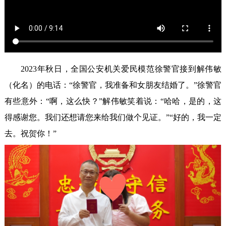
2023年秋日，全国公安机关爱民模范徐警官接到解伟敏
（化名）的电话：“徐警官，我准备和女朋友结婚了。”徐警官
有些意外：“啊，这么快？”解伟敏笑着说：“哈哈，是的，这
得感谢您。我们还想请您来给我们做个见证。”“好的，我一定
去。祝贺你！”