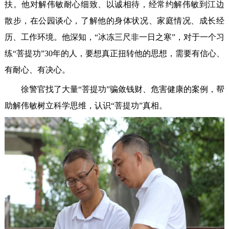
扶。他对解伟敏耐心细致、以诚相待，经常约解伟敏到江边
散步，在公园谈心，了解他的身体状况、家庭情况、成长经
历、工作环境。他深知，“冰冻三尺非一日之寒”，对于一个习
练“菩提功”30年的人，要想真正扭转他的思想，需要有信心、
有耐心、有决心。
徐警官找了大量“菩提功”骗敛钱财、危害健康的案例，帮
助解伟敏树立科学思维，认识“菩提功”真相。