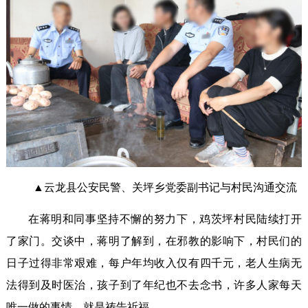
▲云龙县公安民警、关坪乡党委副书记与村民沟通交流
在蒋明和同事坚持不懈的努力下，鸡茨坪村民陆续打开
了家门。交谈中，蒋明了解到，在邪教的影响下，村民们的
日子过得非常艰难，每户年均收入仅有四千元，老人生病无
法得到及时医治，孩子到了年纪也不去念书，许多人家每天
唯一做的事情，就是祷告祈福。