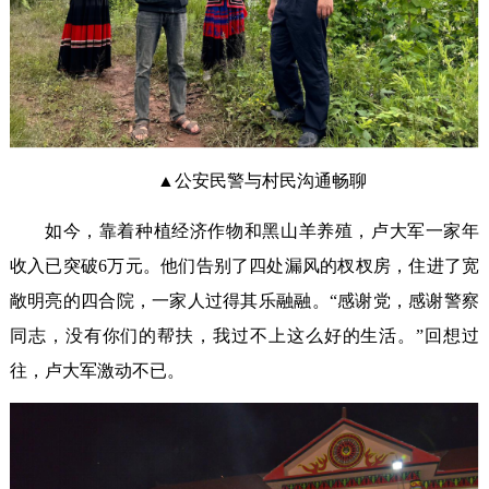
▲公安民警与村民沟通畅聊
如今，靠着种植经济作物和黑山羊养殖，卢大军一家年
收入已突破6万元。他们告别了四处漏风的杈杈房，住进了宽
敞明亮的四合院，一家人过得其乐融融。“感谢党，感谢警察
同志，没有你们的帮扶，我过不上这么好的生活。”回想过
往，卢大军激动不已。