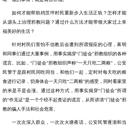
如何才能帮助鸡茨坪村民重新步入生活正轨？怎样才能
从源头上治理邪教问题？通过什么方法才能带领大家过上幸
福美好的生活？
针对村民们害怕不信教后会遭到所谓报应的心理，蒋明
和同事们通过大量事例，用事实揭穿“门徒会”邪教组织的各种
谎言。比如，“门徒会”邪教组织声称“一天只吃二两粮”，公安
民警于是跟村民同吃同住，和他们一起，定时对每天吃的粮
食进行记录，切身体会一天只吃“二两粮”的感受，同时看家里
的米是不是会涨。通过这种方式，用事实揭穿“门徒会”所谓
的“作见证”是一个个经不起查证的谎言，从而讲清“门徒会”邪
教的骗人手法和社会危害。
一次次深入群众，一次次火塘夜话，公安民警逐渐和当