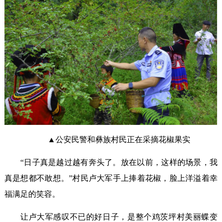
▲公安民警和彝族村民正在采摘花椒果实
“日子真是越过越有奔头了。放在以前，这样的场景，我
真是想都不敢想。”村民卢大军手上捧着花椒，脸上洋溢着幸
福满足的笑容。
让卢大军感叹不已的好日子，是整个鸡茨坪村美丽蝶变