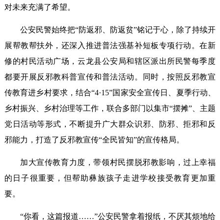
对未来充满了希望。
公安民警始终把“防返邪、防返贫”铭记于心，除了持续开
展帮教帮扶外，还深入推进普法强基补短板专项行动。在新
修的村民活动广场，云龙县公安局和辖区派出所民警每季度
都要开展反邪教科普宣传和普法活动。同时，按照反邪教宣
传教育进乡村要求，结合“4·15”国家安全宣传日、夏季行动、
乡村振兴、乡村治理等工作，联合多部门以集市“摆摊”、主题
党日活动等形式，不断提升广大群众识邪、防邪、拒邪和反
邪能力，打造了反邪教宣传“全民皆知”的宣传格局。
加大宣传教育力度，带领村民摆脱邪教影响，过上幸福
的日子很重要，但帮助彝族孩子走进学校接受教育更加重
要。
“你看，这篇报道……”公安民警拿着报纸，不厌其烦地给