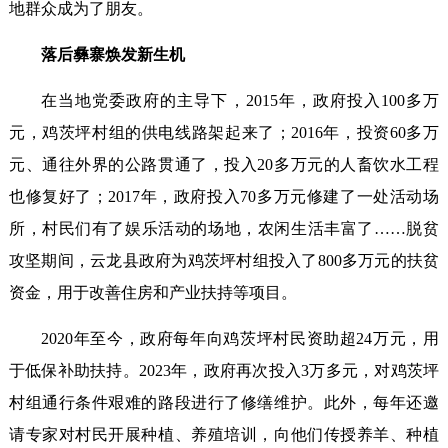
地群众成为了朋友。
落后彝寨焕发新生机
在当地党委政府的主导下，2015年，政府投入100多万
元，鸡茨坪村组的供电线路架起来了；2016年，投资60多万
元、通往外界的公路贯通了，投入20多万元的人畜饮水工程
也修复好了；2017年，政府投入70多万元修建了一处活动场
所，村民们有了娱乐活动的场地，农闲生活丰富了……脱贫
攻坚期间，云龙县政府为鸡茨坪村组投入了800多万元的扶贫
资金，用于改善住房和产业扶持等项目。
2020年至今，政府每年向鸡茨坪村民资助超24万元，用
于低保补助扶持。2023年，政府再次投入3万多元，对鸡茨坪
村组通行条件艰难的路段进行了修缮维护。此外，每年还邀
请专家对村民开展种植、养殖培训，向他们传授养羊、种植