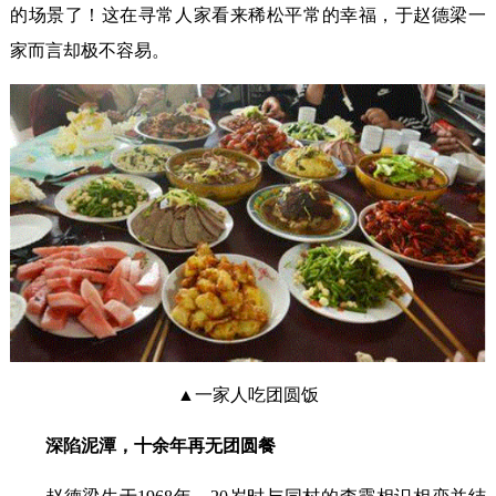
的场景了！这在寻常人家看来稀松平常的幸福，于赵德梁一
家而言却极不容易。
▲一家人吃团圆饭
深陷泥潭，十余年再无团圆餐