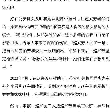
续沦陷。
好在公安机关及时将她从泥潭中拉出，让赵兴芳幡然悔
悟，原来自己信奉了12年的“神”其实是人伪装的彻头彻尾的大
骗子。“我很后悔，从18岁到30岁，这么多年的青春白白给了
邪教组织，给家人带来了深深的伤害。”赵兴芳大哭了一场，
把自己所受的苦和委屈一股脑倾出。平静下来后，赵兴芳坚
定地请求民警：“救救我的妈妈和妹妹，她们还陷在邪教组织
里。”
2023年7月，在赵兴芳的帮助下，公安机关将同样离家在
外的李霞和赵兴丽找到。听到这个好消息，赵兴芳表示想与
妈妈和妹妹聊聊，希望通过自己的努力挽救她们。
然而，李霞、赵兴丽二人把赵兴芳当成“叛徒”，异常抗