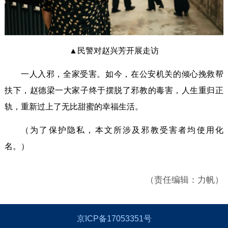
▲民警对赵兴芳开展走访
一人入邪，全家受害。如今，在公安机关的倾心挽救帮
扶下，赵德梁一大家子终于摆脱了邪教的毒害，人生重归正
轨，重新过上了无比甜蜜的幸福生活。
（为了保护隐私，本文所涉及邪教受害者均使用化
名。）
（责任编辑：力帆）
京ICP备17053351号