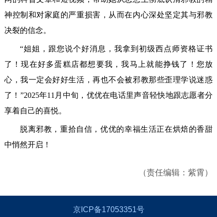
神控制和对家庭的严重损害，从而在内心深处坚定其与邪教
决裂的信念。
“姐姐，跟您说个好消息，我拿到初级西点师资格证书
了！现在好多蛋糕店都想要我，我马上就能挣钱了！您放
心，我一定会好好生活，再也不会被邪教那些歪理学说迷惑
了！”2025年11月中旬，优优在电话里声音轻快地跟志愿者分
享着自己的喜悦。
脱离邪教，重拾自信，优优的幸福生活正在烘焙的香甜
中悄然开启！
（责任编辑：紫霄）
京ICP备17053351号